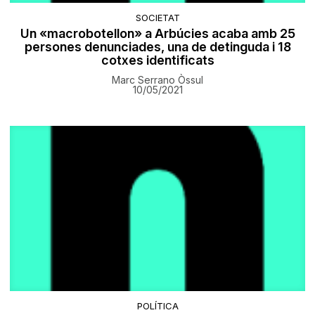
SOCIETAT
Un «macrobotellon» a Arbúcies acaba amb 25
persones denunciades, una de detinguda i 18
cotxes identificats
Marc Serrano Òssul
10/05/2021
POLÍTICA