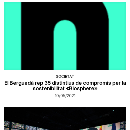
SOCIETAT
El Berguedà rep 35 distintius de compromís per la
sostenibilitat «Biosphere»
10/05/2021