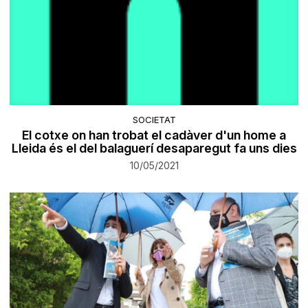
SOCIETAT
El cotxe on han trobat el cadàver d'un home a
Lleida és el del balaguerí desaparegut fa uns dies
10/05/2021