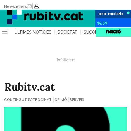
|
Newsletters
ara mateix
14:59
ÚLTIMES NOTÍCIES
SOCIETAT
SUCCESSOS
POLÍTIC
Rubitv.cat
CONTINGUT PATROCINAT
OPINIÓ
SERVEIS