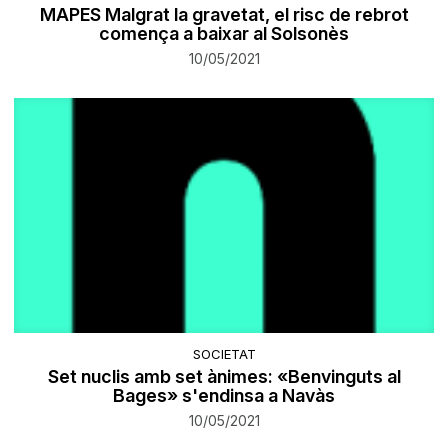
MAPES Malgrat la gravetat, el risc de rebrot
comença a baixar al Solsonès
10/05/2021
SOCIETAT
Set nuclis amb set ànimes: «Benvinguts al
Bages» s'endinsa a Navàs
10/05/2021