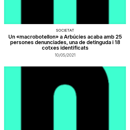
SOCIETAT
Un «macrobotellon» a Arbúcies acaba amb 25
persones denunciades, una de detinguda i 18
cotxes identificats
10/05/2021