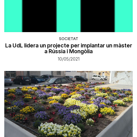
SOCIETAT
La UdL lidera un projecte per implantar un màster
a Rússia i Mongòlia
10/05/2021