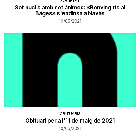
SOCIETAT
Set nuclis amb set ànimes: «Benvinguts al
Bages» s'endinsa a Navàs
10/05/2021
OBITUARIS
Obituari per a l'11 de maig de 2021
10/05/2021