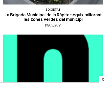
SOCIETAT
La Brigada Municipal de la Ràpita seguix millorant
les zones verdes del municipi
10/05/2021
X
CULTURA
La Biblioteca de Gironella enceta una setmana
amb activitats culturals de tota mena