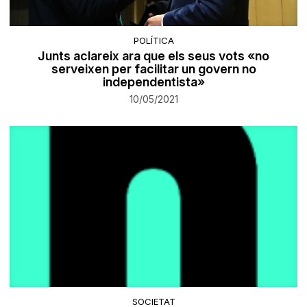
POLÍTICA
Junts aclareix ara que els seus vots «no
serveixen per facilitar un govern no
independentista»
10/05/2021
SOCIETAT