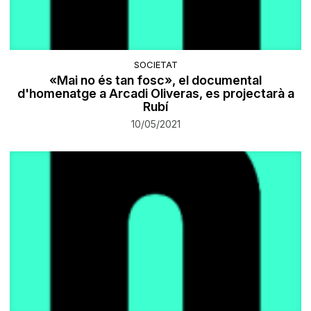
SOCIETAT
«Mai no és tan fosc», el documental
d'homenatge a Arcadi Oliveras, es projectarà a
Rubí
10/05/2021