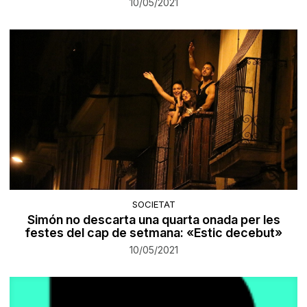
10/05/2021
SOCIETAT
Simón no descarta una quarta onada per les
festes del cap de setmana: «Estic decebut»
10/05/2021