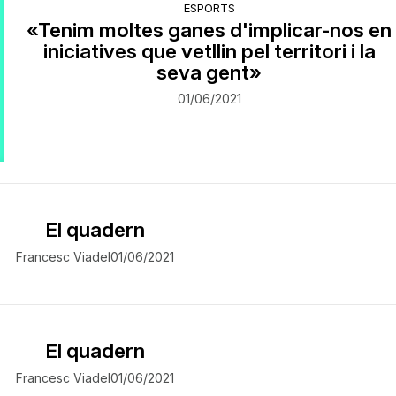
ESPORTS
«Tenim moltes ganes d'implicar-nos en
iniciatives que vetllin pel territori i la
seva gent»
01/06/2021
El quadern
Francesc Viadel
01/06/2021
El quadern
Francesc Viadel
01/06/2021