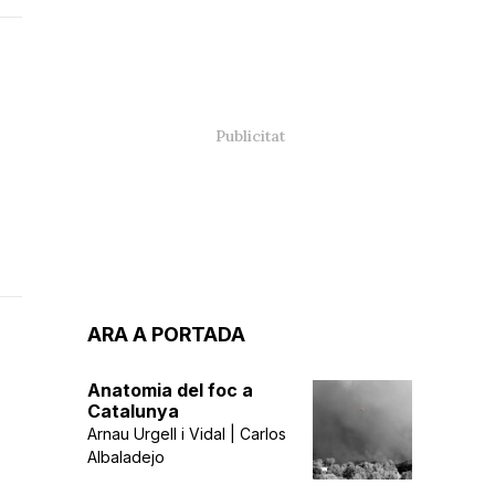
ARA A PORTADA
Anatomia del foc a
Catalunya
Arnau Urgell i Vidal | Carlos
Albaladejo