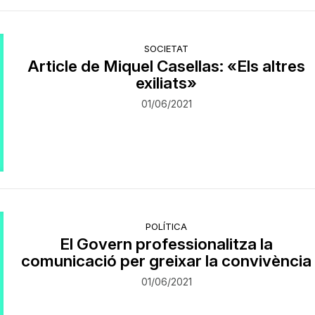
SOCIETAT
Article de Miquel Casellas: «Els altres
exiliats»
01/06/2021
POLÍTICA
El Govern professionalitza la
comunicació per greixar la convivència
01/06/2021