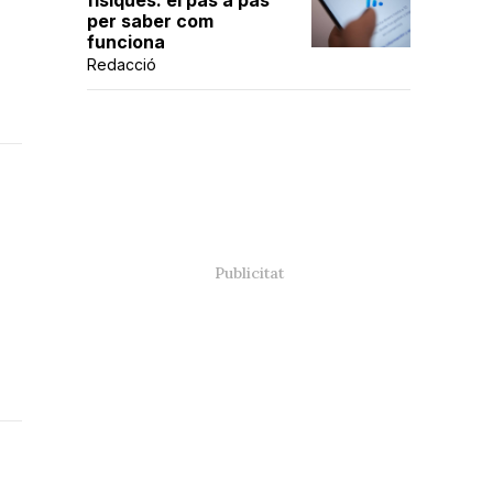
físiques: el pas a pas
per saber com
funciona
Redacció