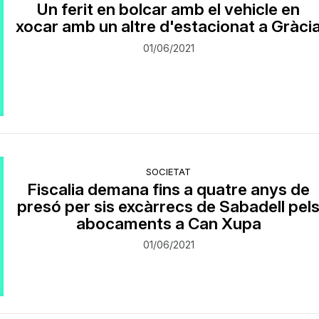
Un ferit en bolcar amb el vehicle en
xocar amb un altre d'estacionat a Gràci
01/06/2021
SOCIETAT
Fiscalia demana fins a quatre anys de
presó per sis excàrrecs de Sabadell pel
abocaments a Can Xupa
01/06/2021