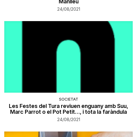
Manlleu
24/08/2021
SOCIETAT
Les Festes del Tura reviuen enguany amb Suu,
Marc Parrot o el Pot Petit…, i tota la faràndula
24/08/2021