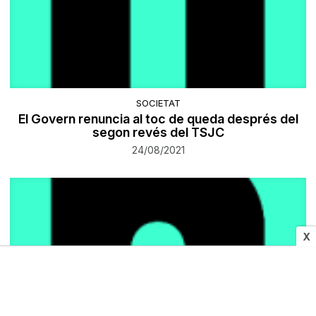
SOCIETAT
El Govern renuncia al toc de queda després del
segon revés del TSJC
24/08/2021
X