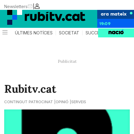
|
Newsletters
ara mateix
19:09
ÚLTIMES NOTÍCIES
SOCIETAT
SUCCESSOS
POLÍTIC
Rubitv.cat
CONTINGUT PATROCINAT
OPINIÓ
SERVEIS