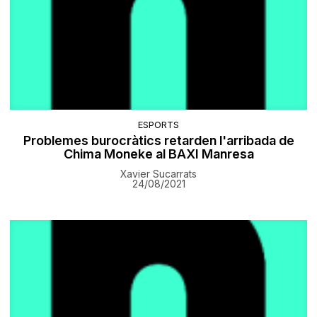
ESPORTS
Problemes burocràtics retarden l'arribada de
Chima Moneke al BAXI Manresa
Xavier Sucarrats
24/08/2021