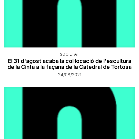
SOCIETAT
El 31 d'agost acaba la col·locació de l'escultura
de la Cinta a la façana de la Catedral de Tortosa
24/08/2021