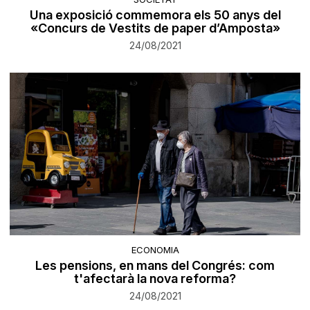
Una exposició commemora els 50 anys del
«Concurs de Vestits de paper d’Amposta»
24/08/2021
ECONOMIA
Les pensions, en mans del Congrés: com
t'afectarà la nova reforma?
24/08/2021