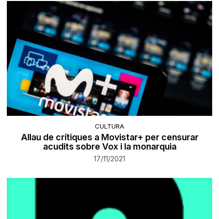
CULTURA
Allau de crítiques a Movistar+ per censurar
acudits sobre Vox i la monarquia
17/11/2021