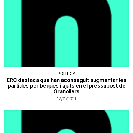
POLÍTICA
ERC destaca que han aconseguit augmentar les
partides per beques i ajuts en el pressupost de
Granollers
17/11/2021