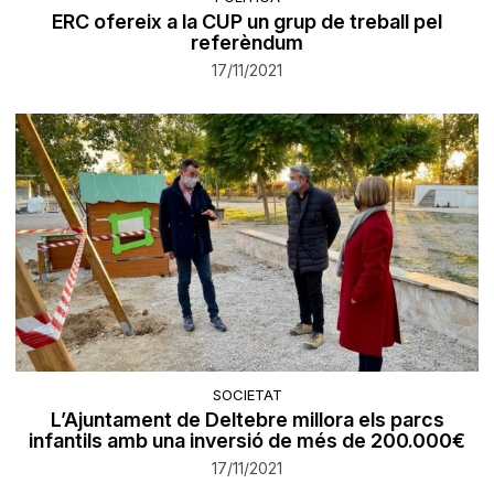
ERC ofereix a la CUP un grup de treball pel
referèndum
17/11/2021
SOCIETAT
L’Ajuntament de Deltebre millora els parcs
infantils amb una inversió de més de 200.000€
17/11/2021