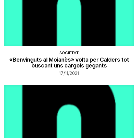
SOCIETAT
«Benvinguts al Moianès» volta per Calders tot
buscant uns cargols gegants
17/11/2021