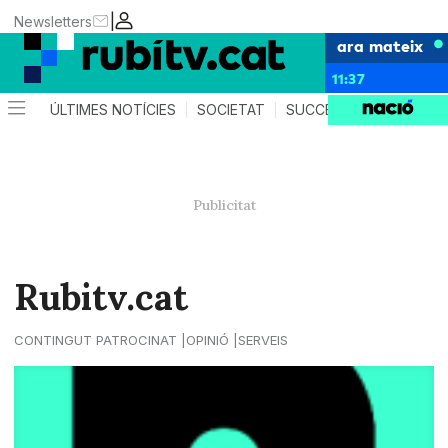
|
Newsletters
ara mateix
11:37
ÚLTIMES NOTÍCIES
SOCIETAT
SUCCESSOS
POLÍTIC
Rubitv.cat
CONTINGUT PATROCINAT
OPINIÓ
SERVEIS