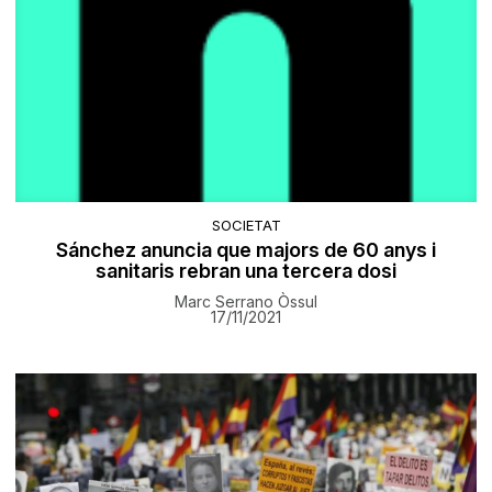
SOCIETAT
Sánchez anuncia que majors de 60 anys i
sanitaris rebran una tercera dosi
Marc Serrano Òssul
17/11/2021