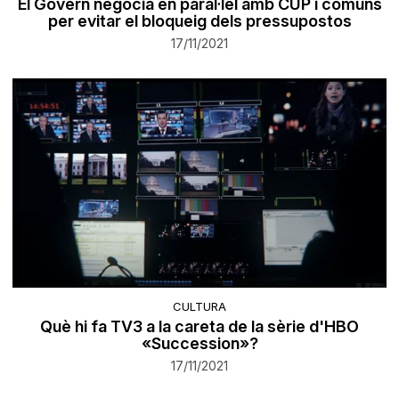
El Govern negocia en paral·lel amb CUP i comuns
per evitar el bloqueig dels pressupostos
17/11/2021
CULTURA
Què hi fa TV3 a la careta de la sèrie d'HBO
«Succession»?
17/11/2021