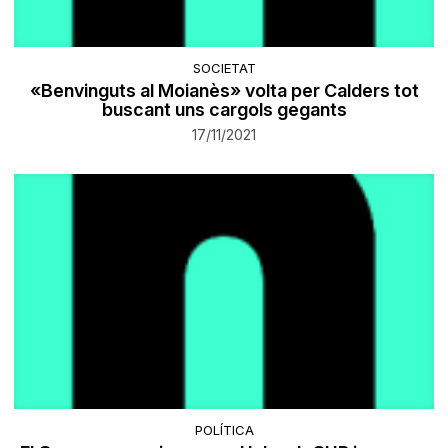
SOCIETAT
«Benvinguts al Moianès» volta per Calders tot
buscant uns cargols gegants
17/11/2021
POLÍTICA