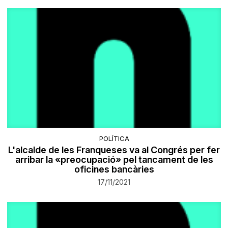
POLÍTICA
​L'alcalde de les Franqueses va al Congrés per fer
arribar la «preocupació» pel tancament de les
oficines bancàries
17/11/2021