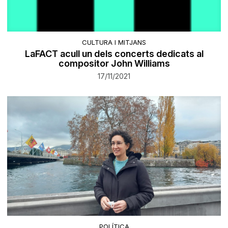
CULTURA I MITJANS
LaFACT acull un dels concerts dedicats al
compositor John Williams
17/11/2021
POLÍTICA