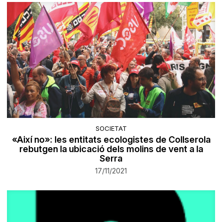
SOCIETAT
«Així no»: les entitats ecologistes de Collserola
rebutgen la ubicació dels molins de vent a la
Serra
17/11/2021