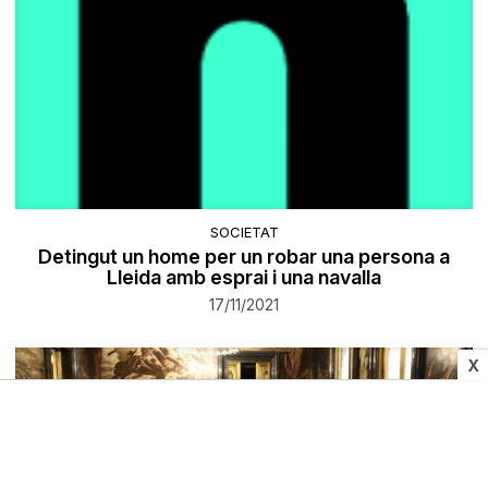
SOCIETAT
Detingut un home per un robar una persona a
Lleida amb esprai i una navalla
17/11/2021
X