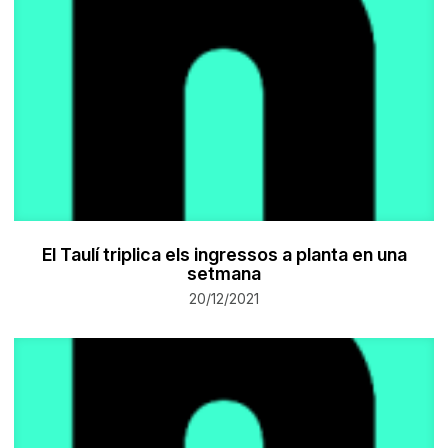
El Taulí triplica els ingressos a planta en una
setmana
20/12/2021