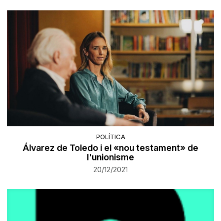
POLÍTICA
Álvarez de Toledo i el «nou testament» de
l'unionisme
20/12/2021