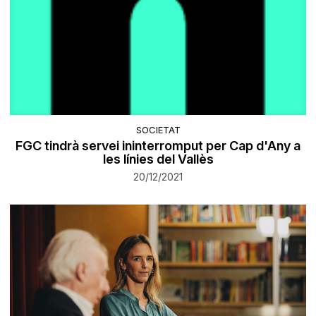
SOCIETAT
FGC tindrà servei ininterromput per Cap d'Any a
les línies del Vallès
20/12/2021