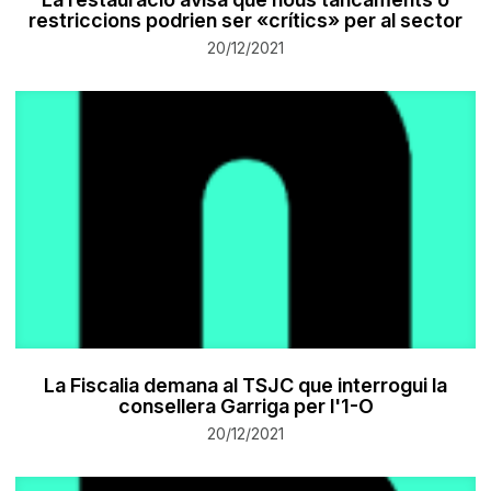
restriccions podrien ser «crítics» per al sector
20/12/2021
La Fiscalia demana al TSJC que interrogui la
consellera Garriga per l'1-O
20/12/2021