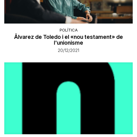
POLÍTICA
Ãlvarez de Toledo i el «nou testament» de
l'unionisme
20/12/2021