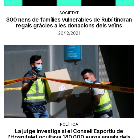
SOCIETAT
300 nens de famílies vulnerables de Rubí tindran
regals gràcies a les donacions dels veïns
20/12/2021
POLÍTICA
La jutge investiga si el Consell Esportiu de
l'Hospitalet ocultava 180.000 euros anuals dels