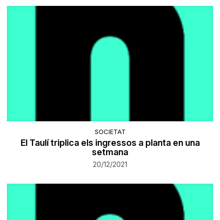
SOCIETAT
El Taulí triplica els ingressos a planta en una
setmana
20/12/2021