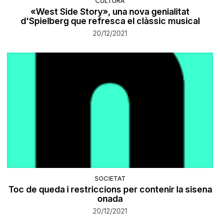
CULTURA
«West Side Story», una nova genialitat
d'Spielberg que refresca el clàssic musical
20/12/2021
SOCIETAT
Toc de queda i restriccions per contenir la sisena
onada
20/12/2021