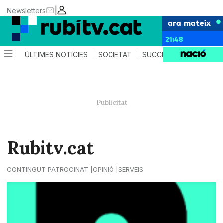
|
Newsletters
ara mateix
21:48
ÚLTIMES NOTÍCIES
SOCIETAT
SUCCESSOS
POLÍTIC
Rubitv.cat
CONTINGUT PATROCINAT
OPINIÓ
SERVEIS