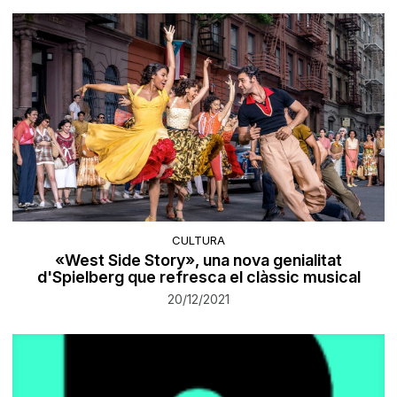
CULTURA
«West Side Story», una nova genialitat
d'Spielberg que refresca el clàssic musical
20/12/2021