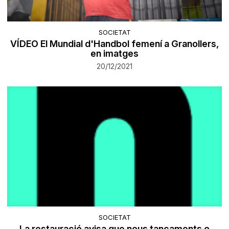
SOCIETAT
VÍDEO El Mundial d'Handbol femení a Granollers,
en imatges
20/12/2021
SOCIETAT
La restauració avisa que nous tancaments o