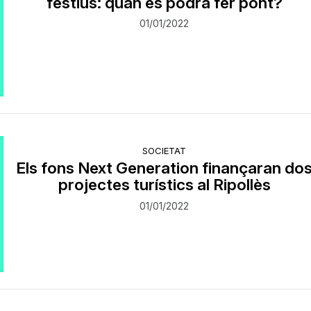
festius: quan es podrà fer pont?
01/01/2022
SOCIETAT
Els fons Next Generation finançaran do
projectes turístics al Ripollès
01/01/2022