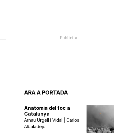
ARA A PORTADA
Anatomia del foc a
Catalunya
Arnau Urgell i Vidal | Carlos
Albaladejo