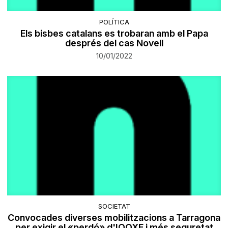
POLÍTICA
Els bisbes catalans es trobaran amb el Papa
després del cas Novell
10/01/2022
SOCIETAT
Convocades diverses mobilitzacions a Tarragona
per exigir el «perdó» d'IQOXE i més seguretat