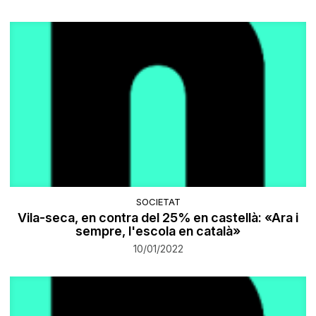
SOCIETAT
Vila-seca, en contra del 25% en castellà: «Ara i
sempre, l'escola en català»
10/01/2022