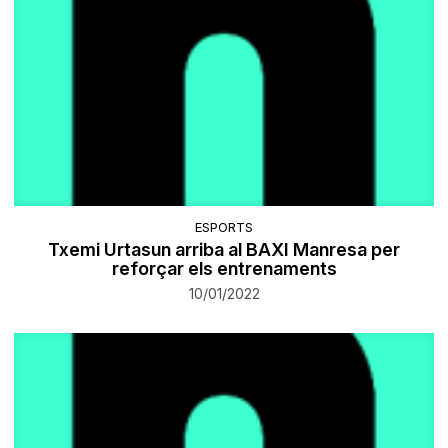
ESPORTS
Txemi Urtasun arriba al BAXI Manresa per
reforçar els entrenaments
10/01/2022