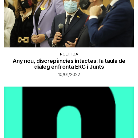
POLÍTICA
Any nou, discrepàncies intactes: la taula de
diàleg enfronta ERC i Junts
10/01/2022