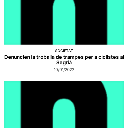
SOCIETAT
Denuncien la troballa de trampes per a ciclistes al
Segrià
10/01/2022