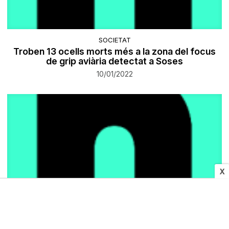
SOCIETAT
Troben 13 ocells morts més a la zona del focus
de grip aviària detectat a Soses
10/01/2022
X
SOCIETAT