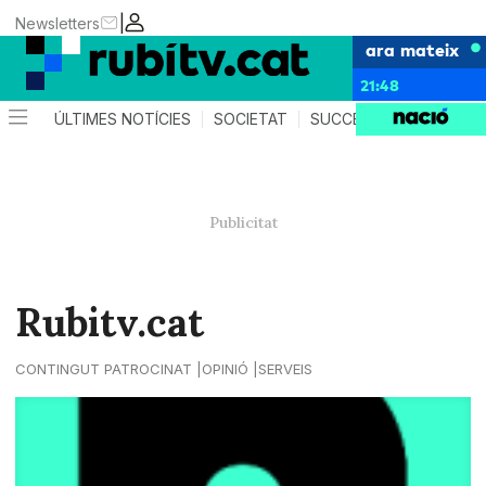
|
Newsletters
ara mateix
21:48
ÚLTIMES NOTÍCIES
SOCIETAT
SUCCESSOS
POLÍTIC
Rubitv.cat
CONTINGUT PATROCINAT
OPINIÓ
SERVEIS