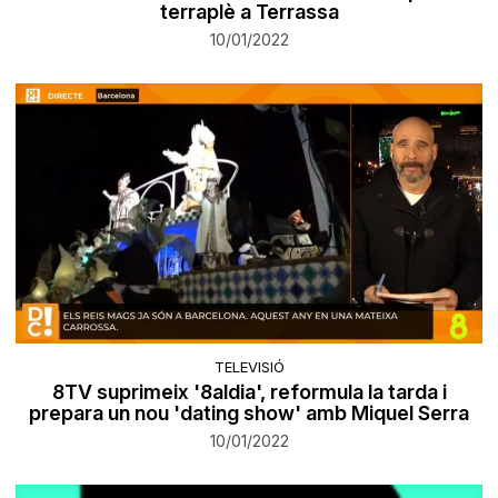
terraplè a Terrassa
10/01/2022
TELEVISIÓ
8TV suprimeix '8aldia', reformula la tarda i
prepara un nou 'dating show' amb Miquel Serra
10/01/2022