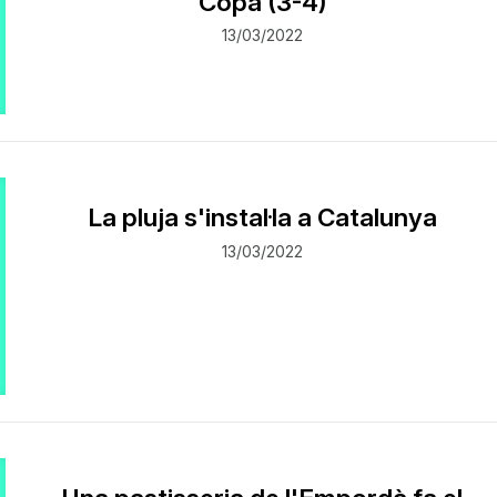
Copa (3-4)
13/03/2022
La pluja s'instal·la a Catalunya
13/03/2022