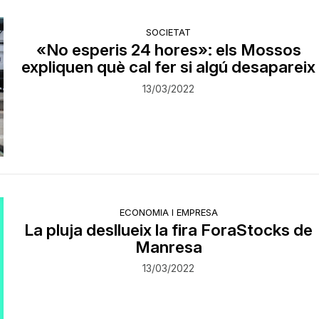
SOCIETAT
«No esperis 24 hores»: els Mossos
expliquen què cal fer si algú desapareix
13/03/2022
ECONOMIA I EMPRESA
La pluja desllueix la fira ForaStocks de
Manresa
13/03/2022