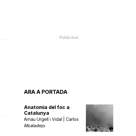
ARA A PORTADA
Anatomia del foc a
Catalunya
Arnau Urgell i Vidal | Carlos
Albaladejo