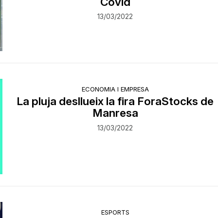
Covid
13/03/2022
ECONOMIA I EMPRESA
La pluja desllueix la fira ForaStocks de
Manresa
13/03/2022
ESPORTS