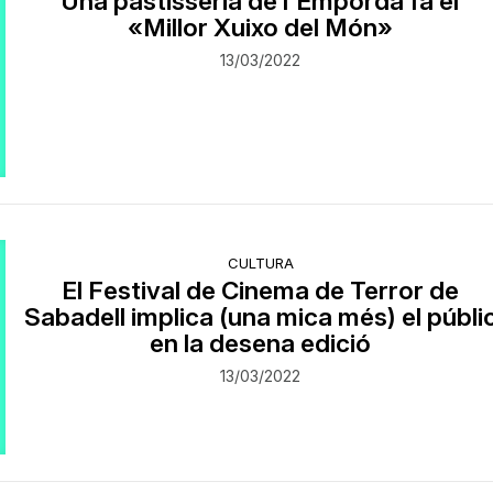
Una pastisseria de l'Empordà fa el
«Millor Xuixo del Món»
13/03/2022
CULTURA
El Festival de Cinema de Terror de
Sabadell implica (una mica més) el públi
en la desena edició
13/03/2022