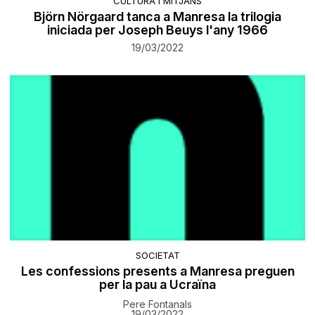
CULTURA I MITJANS
Björn Nörgaard tanca a Manresa la trilogia
iniciada per Joseph Beuys l'any 1966
19/03/2022
SOCIETAT
Les confessions presents a Manresa preguen
per la pau a Ucraïna
Pere Fontanals
19/03/2022