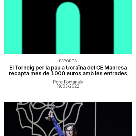
ESPORTS
El Torneig per la pau a Ucraïna del CE Manresa
recapta més de 1.000 euros amb les entrades
Pere Fontanals
19/03/2022