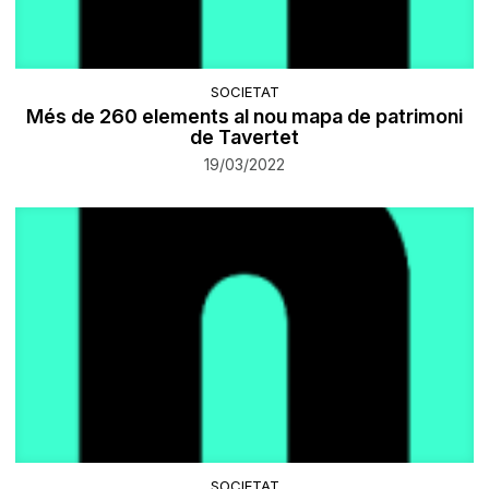
SOCIETAT
​Més de 260 elements al nou mapa de patrimoni
de Tavertet
19/03/2022
SOCIETAT