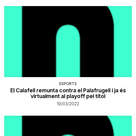
ESPORTS
El Calafell remunta contra el Palafrugell i ja és
virtualment al playoff pel títol
19/03/2022