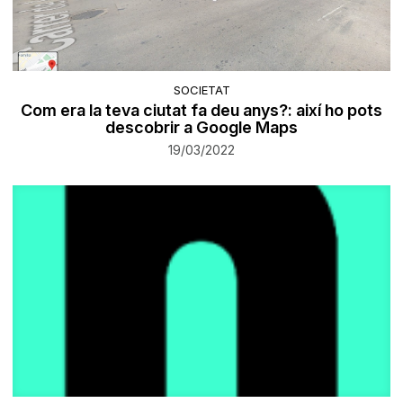
SOCIETAT
Com era la teva ciutat fa deu anys?: així ho pots
descobrir a Google Maps
19/03/2022