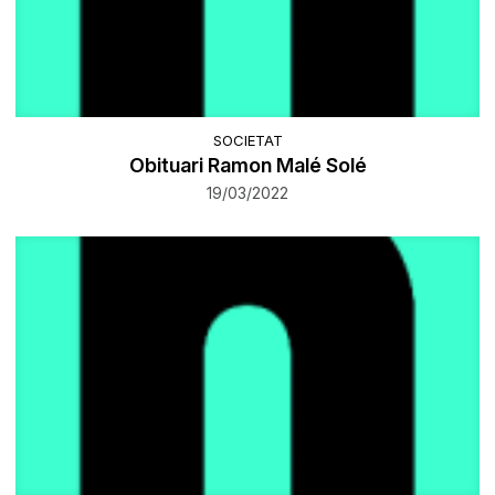
SOCIETAT
Obituari Ramon Malé Solé
19/03/2022