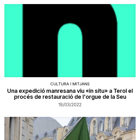
CULTURA I MITJANS
Una expedició manresana viu «in situ» a Terol el
procés de restauració de l'orgue de la Seu
19/03/2022