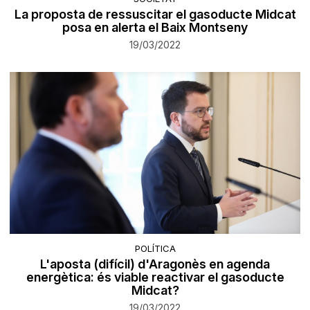
La proposta de ressuscitar el gasoducte Midcat
posa en alerta el Baix Montseny
19/03/2022
POLÍTICA
L'aposta (difícil) d'Aragonès en agenda
energètica: és viable reactivar el gasoducte
Midcat?
19/03/2022