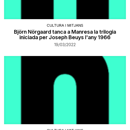
CULTURA I MITJANS
Björn Nörgaard tanca a Manresa la trilogia
iniciada per Joseph Beuys l'any 1966
19/03/2022