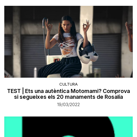
CULTURA
TEST | Ets una autèntica Motomami? Comprova
si segueixes els 20 manaments de Rosalía
19/03/2022