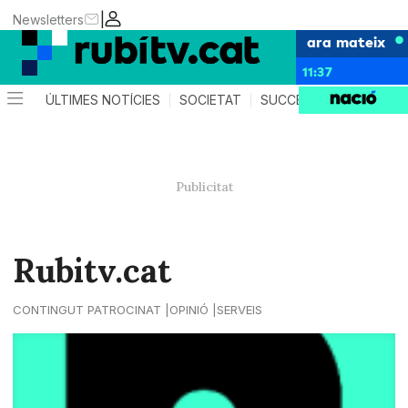
|
Newsletters
ara mateix
11:37
ÚLTIMES NOTÍCIES
SOCIETAT
SUCCESSOS
POLÍTIC
Rubitv.cat
CONTINGUT PATROCINAT
OPINIÓ
SERVEIS