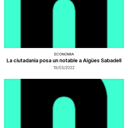
ECONOMIA
La ciutadania posa un notable a Aigües Sabadell
19/03/2022