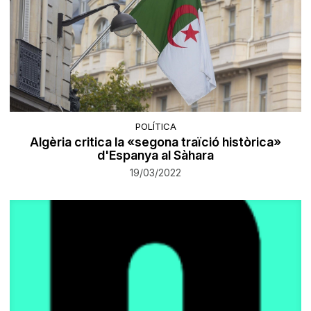
POLÍTICA
Algèria critica la «segona traïció històrica»
d'Espanya al Sàhara
19/03/2022