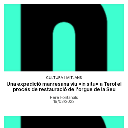
CULTURA I MITJANS
Una expedició manresana viu «in situ» a Terol el
procés de restauració de l'orgue de la Seu
Pere Fontanals
19/03/2022