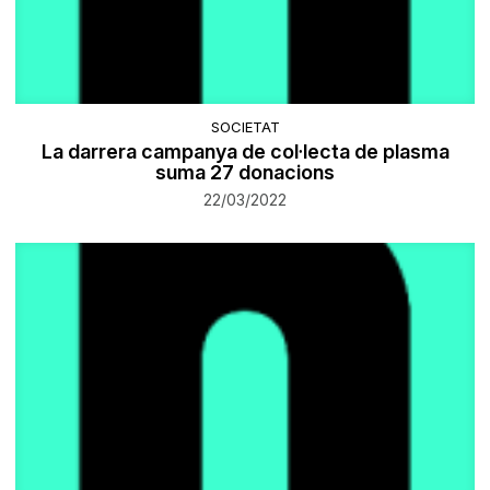
SOCIETAT
La darrera campanya de col·lecta de plasma
suma 27 donacions
22/03/2022