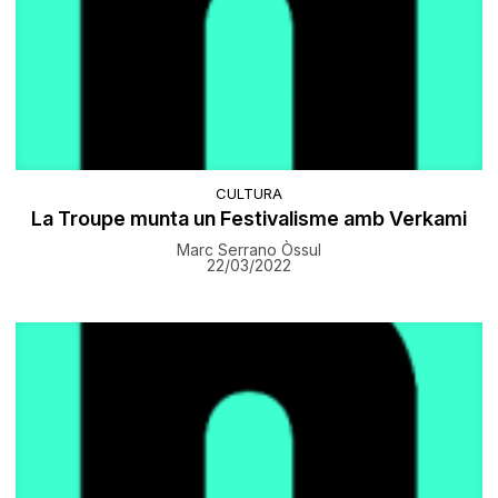
CULTURA
La Troupe munta un Festivalisme amb Verkami
Marc Serrano Òssul
22/03/2022