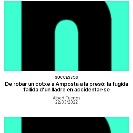
SUCCESSOS
De robar un cotxe a Amposta a la presó: la fugida
fallida d'un lladre en accidentar-se
Albert Fuertes
22/03/2022