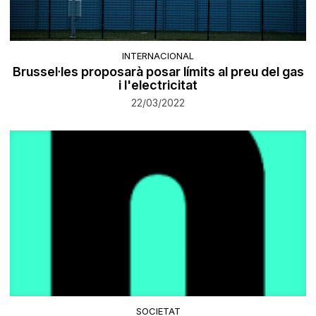
INTERNACIONAL
Brussel·les proposarà posar límits al preu del gas
i l'electricitat
22/03/2022
SOCIETAT