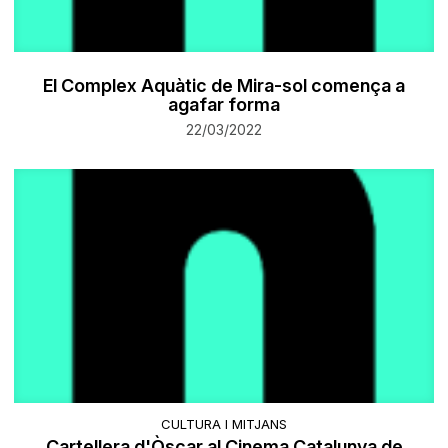
El Complex Aquàtic de Mira-sol comença a
agafar forma
22/03/2022
CULTURA I MITJANS
Cartellera d'Òscar al Cinema Catalunya de