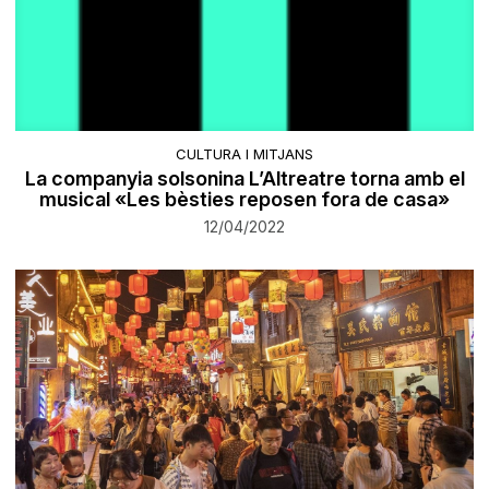
CULTURA I MITJANS
La companyia solsonina L’Altreatre torna amb el
musical «Les bèsties reposen fora de casa»
12/04/2022