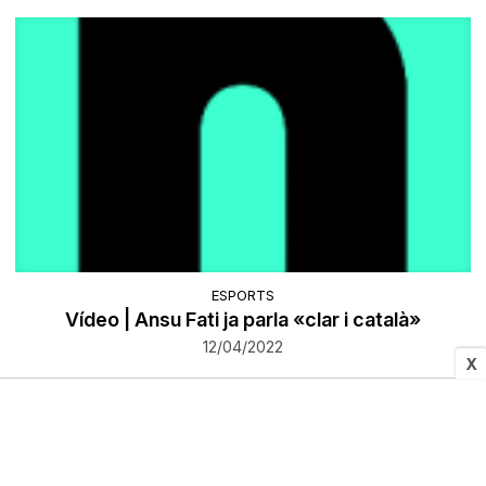
ESPORTS
Vídeo | Ansu Fati ja parla «clar i català»
12/04/2022
X