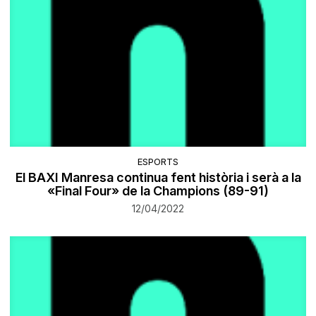
ESPORTS
El BAXI Manresa continua fent història i serà a la
«Final Four» de la Champions (89-91)
12/04/2022