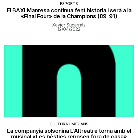
ESPORTS
El BAXI Manresa continua fent història i serà a la
«Final Four» de la Champions (89-91)
Xavier Sucarrats
12/04/2022
CULTURA I MITJANS
​La companyia solsonina L’Altreatre torna amb el
musical «Les bèsties reposen fora de casa»