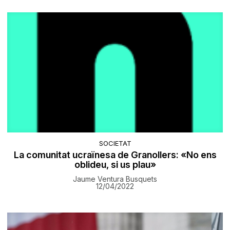
SOCIETAT
​La comunitat ucraïnesa de Granollers: «No ens
oblideu, si us plau»
Jaume Ventura Busquets
12/04/2022