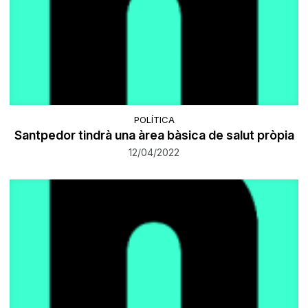
POLÍTICA
Santpedor tindrà una àrea bàsica de salut pròpia
12/04/2022