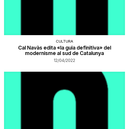
CULTURA
Cal Navàs edita «la guia definitiva» del
modernisme al sud de Catalunya
12/04/2022