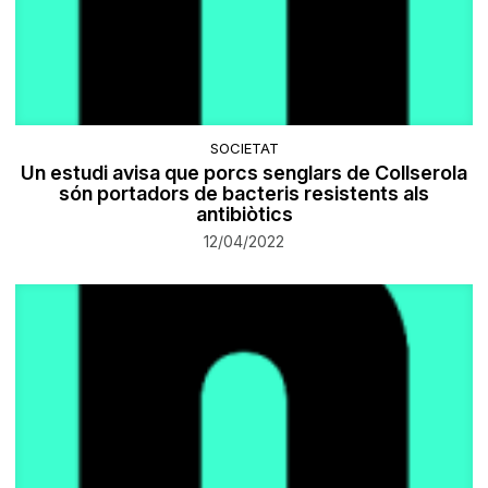
SOCIETAT
Un estudi avisa que porcs senglars de Collserola
són portadors de bacteris resistents als
antibiòtics
12/04/2022