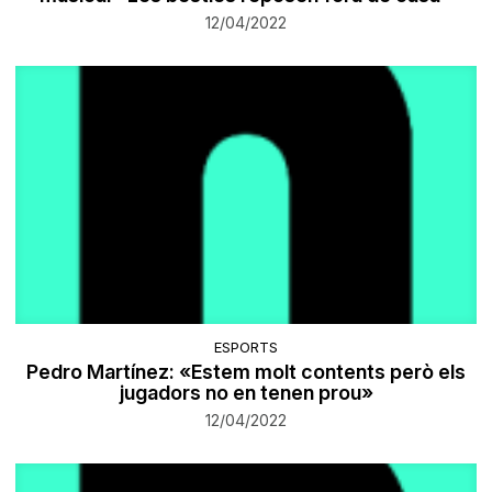
12/04/2022
ESPORTS
Pedro Martínez: «Estem molt contents però els
jugadors no en tenen prou»
12/04/2022