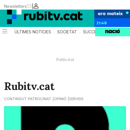
|
Newsletters
ara mateix
21:48
ÚLTIMES NOTÍCIES
SOCIETAT
SUCCESSOS
POLÍTIC
Rubitv.cat
CONTINGUT PATROCINAT
OPINIÓ
SERVEIS