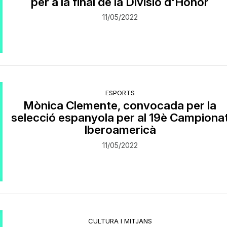
per a la final de la Divisió d'Honor
11/05/2022
ESPORTS
Mònica Clemente, convocada per la
selecció espanyola per al 19è Campiona
Iberoamericà
11/05/2022
CULTURA I MITJANS