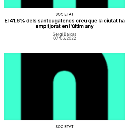
SOCIETAT
El 41,6% dels santcugatencs creu que la ciutat ha
empitjorat en l'últim any
Sergi Baixas
07/06/2022
SOCIETAT