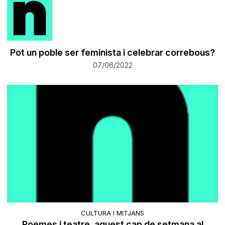
Pot un poble ser feminista i celebrar correbous?
07/06/2022
CULTURA I MITJANS
​Poemes i teatre, aquest cap de setmana al