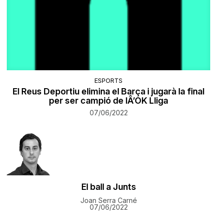
ESPORTS
El Reus Deportiu elimina el Barça i jugarà la final
per ser campió de lÂ’OK Lliga
07/06/2022
El ball a Junts
Joan Serra Carné
07/06/2022