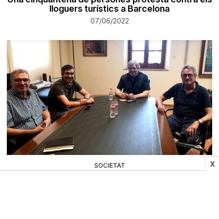
lloguers turístics a Barcelona
07/06/2022
X
SOCIETAT
La UNESCO inicia la revisió decennal de la
Reserva de la Biosfera de les Terres de l'Ebre
07/06/2022