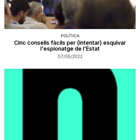
POLÍTICA
Cinc consells fàcils per (intentar) esquivar
l'espionatge de l'Estat
07/06/2022