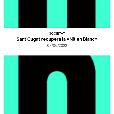
SOCIETAT
Sant Cugat recupera la «Nit en Blanc»
07/06/2022