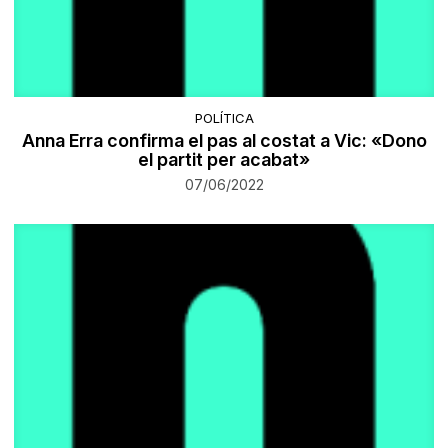
POLÍTICA
Anna Erra confirma el pas al costat a Vic: «Dono
el partit per acabat»
07/06/2022