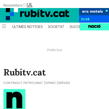
|
Newsletters
ara mateix
21:38
ÚLTIMES NOTÍCIES
SOCIETAT
SUCCESSOS
POLÍTIC
Rubitv.cat
CONTINGUT PATROCINAT
OPINIÓ
SERVEIS