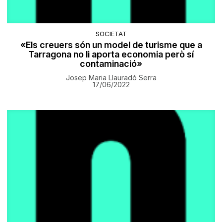
SOCIETAT
«Els creuers són un model de turisme que a
Tarragona no li aporta economia però sí
contaminació»
Josep Maria Llauradó Serra
17/06/2022