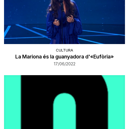
CULTURA
La Mariona és la guanyadora d'«Eufòria»
17/06/2022