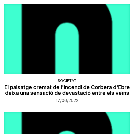
SOCIETAT
El paisatge cremat de l'incendi de Corbera d'Ebre
deixa una sensació de devastació entre els veïns
17/06/2022