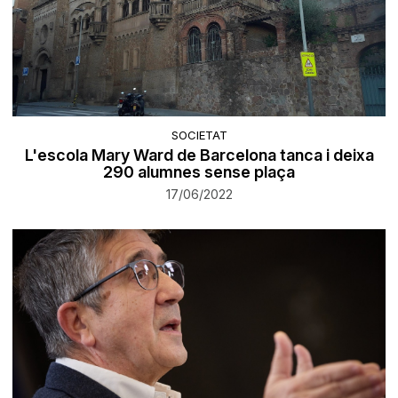
SOCIETAT
L'escola Mary Ward de Barcelona tanca i deixa
290 alumnes sense plaça
17/06/2022