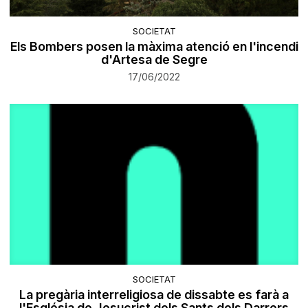
SOCIETAT
Els Bombers posen la màxima atenció en l'incendi
d'Artesa de Segre
17/06/2022
SOCIETAT
La pregària interreligiosa de dissabte es farà a
l'Església de Jesucrist dels Sants dels Darrers