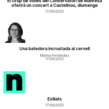
El Grup de violes del Conservatori de Manresa
oferirà un concert a Castellnou, diumenge
17/06/2022
Una batedora incrustada al cervell
Marina Fernàndez
17/06/2022
Exiliats
17/06/2022