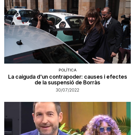
POLÍTICA
La caiguda d'un contrapoder: causes i efectes
de la suspensió de Borràs
30/07/2022