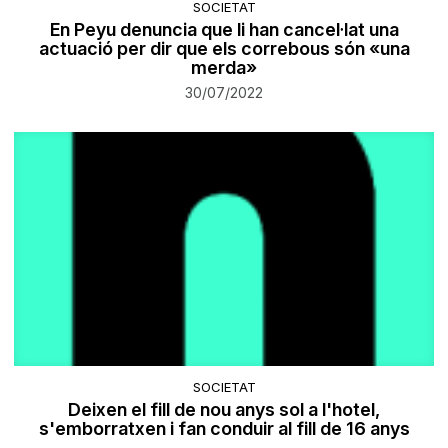
SOCIETAT
En Peyu denuncia que li han cancel·lat una
actuació per dir que els correbous són «una
merda»
30/07/2022
SOCIETAT
Deixen el fill de nou anys sol a l'hotel,
s'emborratxen i fan conduir al fill de 16 anys