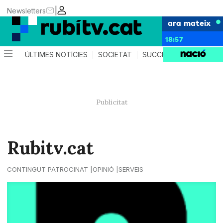
|
Newsletters
ara mateix
18:57
ÚLTIMES NOTÍCIES
SOCIETAT
SUCCESSOS
POLÍTIC
Rubitv.cat
CONTINGUT PATROCINAT
OPINIÓ
SERVEIS