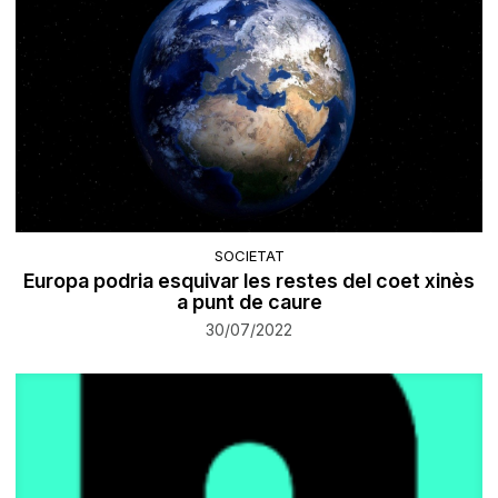
SOCIETAT
Europa podria esquivar les restes del coet xinès
a punt de caure
30/07/2022