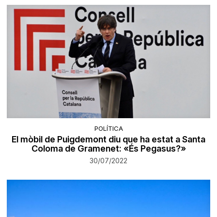
POLÍTICA
El mòbil de Puigdemont diu que ha estat a Santa
Coloma de Gramenet: «És Pegasus?»
30/07/2022