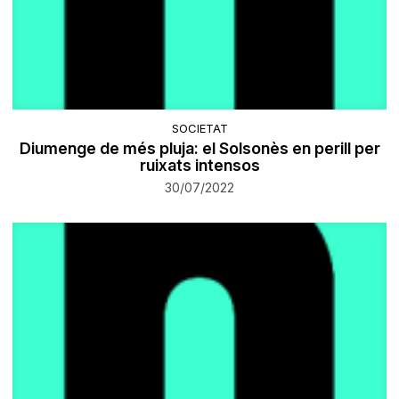
SOCIETAT
Diumenge de més pluja: el Solsonès en perill per
ruixats intensos
30/07/2022