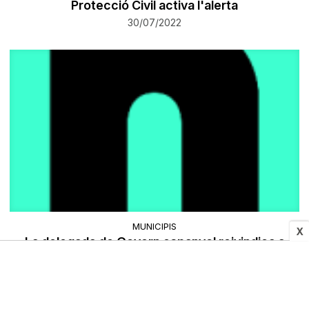
Protecció Civil activa l'alerta
30/07/2022
MUNICIPIS
X
La delegada de Govern espanyol reivindica a
Osona el bo cultural jove
30/07/2022