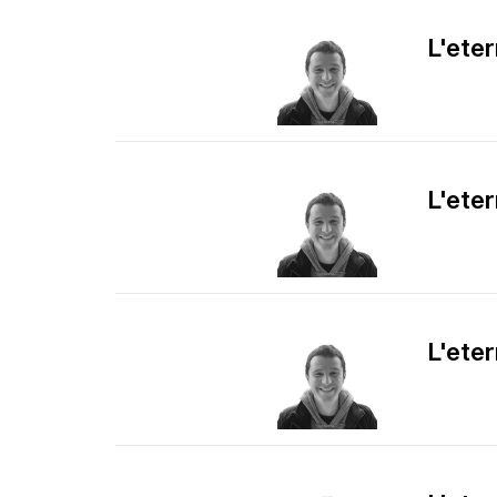
L'eter
L'eter
L'eter