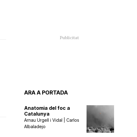
ARA A PORTADA
Anatomia del foc a
Catalunya
Arnau Urgell i Vidal | Carlos
Albaladejo