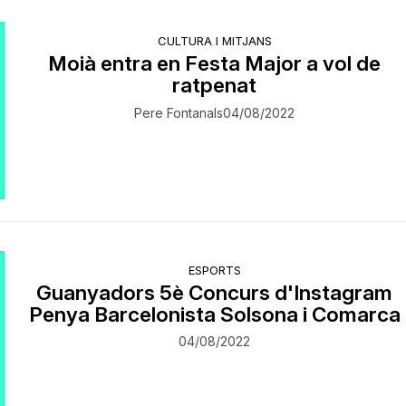
CULTURA I MITJANS
Moià entra en Festa Major a vol de
ratpenat
Pere Fontanals
04/08/2022
ESPORTS
​Guanyadors 5è Concurs d'Instagram
Penya Barcelonista Solsona i Comarca
04/08/2022