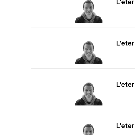
L'eter
L'eter
L'eter
L'eter