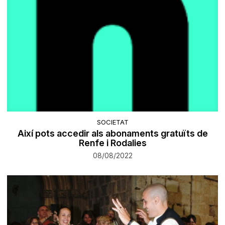
SOCIETAT
Així pots accedir als abonaments gratuïts de
Renfe i Rodalies
08/08/2022