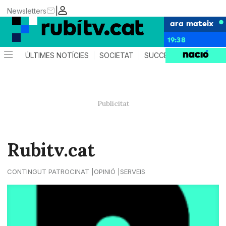
|
Newsletters
ara mateix
19:38
ÚLTIMES NOTÍCIES
SOCIETAT
SUCCESSOS
POLÍTIC
Rubitv.cat
CONTINGUT PATROCINAT
OPINIÓ
SERVEIS