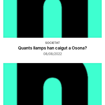
SOCIETAT
Quants llamps han caigut a Osona?
08/08/2022