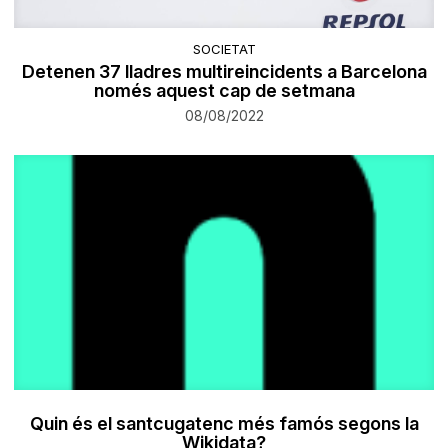
SOCIETAT
Detenen 37 lladres multireincidents a Barcelona
només aquest cap de setmana
08/08/2022
Quin és el santcugatenc més famós segons la
Wikidata?