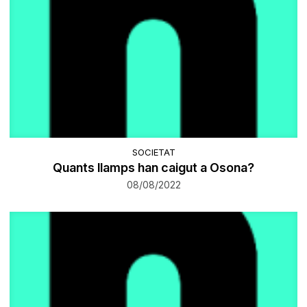
SOCIETAT
Quants llamps han caigut a Osona?
08/08/2022