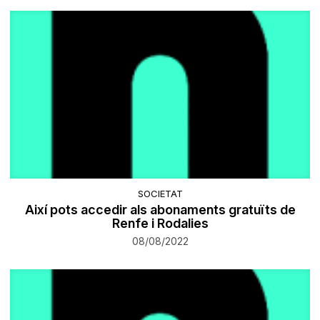
SOCIETAT
Així pots accedir als abonaments gratuïts de
Renfe i Rodalies
08/08/2022