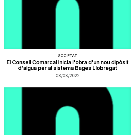
SOCIETAT
El Consell Comarcal inicia l'obra d'un nou dipòsit
d'aigua per al sistema Bages Llobregat
08/08/2022