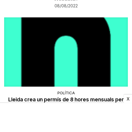
08/08/2022
POLÍTICA
X
Lleida crea un permís de 8 hores mensuals per
dolor menstrual que no caldrà recuperar
08/08/2022