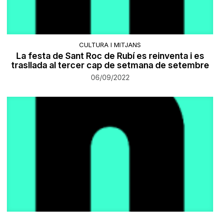
CULTURA I MITJANS
La festa de Sant Roc de Rubí es reinventa i es
trasllada al tercer cap de setmana de setembre
06/09/2022