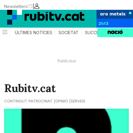
|
Newsletters
ara mateix
21:13
ÚLTIMES NOTÍCIES
SOCIETAT
SUCCESSOS
POLÍTIC
Rubitv.cat
CONTINGUT PATROCINAT
OPINIÓ
SERVEIS