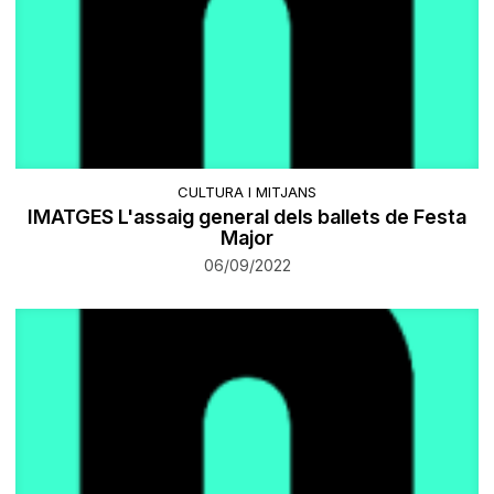
CULTURA I MITJANS
IMATGES L'assaig general dels ballets de Festa
Major
06/09/2022