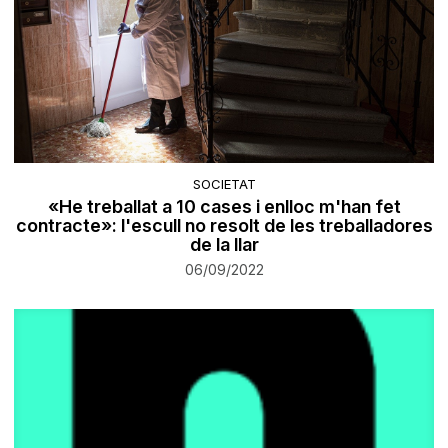
SOCIETAT
«He treballat a 10 cases i enlloc m'han fet
contracte»: l'escull no resolt de les treballadores
de la llar
06/09/2022