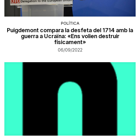
POLÍTICA
Puigdemont compara la desfeta del 1714 amb la
guerra a Ucraïna: «Ens volien destruir
físicament»
06/09/2022