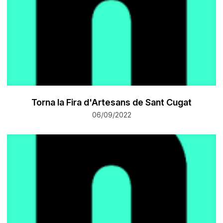
Torna la Fira d'Artesans de Sant Cugat
06/09/2022