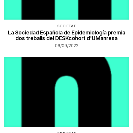
SOCIETAT
La Sociedad Española de Epidemiología premia
dos treballs del DESKcohort d'UManresa
06/09/2022