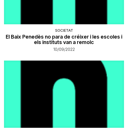
SOCIETAT
El Baix Penedès no para de créixer i les escoles i
els instituts van a remolc
10/09/2022