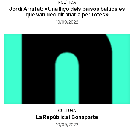
POLÍTICA
Jordi Arrufat: «Una lliçó dels països bàltics és
que van decidir anar a per totes»
10/09/2022
CULTURA
La República i Bonaparte
10/09/2022