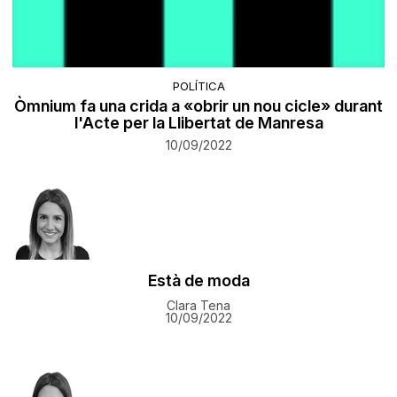
POLÍTICA
Òmnium fa una crida a «obrir un nou cicle» durant
l'Acte per la Llibertat de Manresa
10/09/2022
Està de moda
Clara Tena
10/09/2022