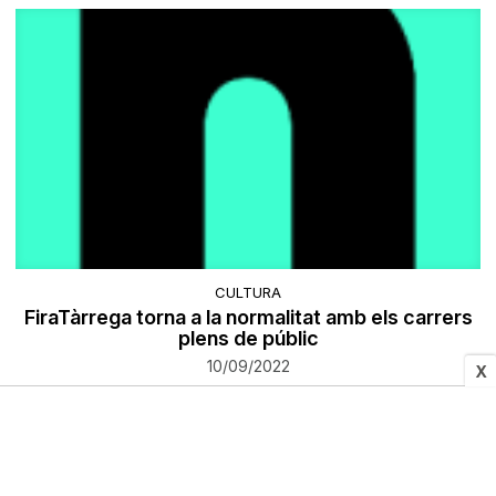
CULTURA
FiraTàrrega torna a la normalitat amb els carrers
plens de públic
10/09/2022
X