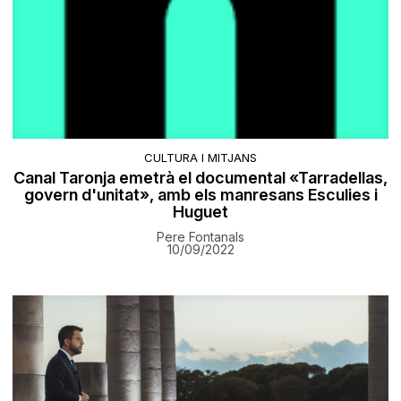
CULTURA I MITJANS
Canal Taronja emetrà el documental «Tarradellas,
govern d'unitat», amb els manresans Esculies i
Huguet
Pere Fontanals
10/09/2022