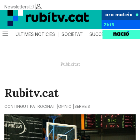
|
Newsletters
ara mateix
21:13
ÚLTIMES NOTÍCIES
SOCIETAT
SUCCESSOS
POLÍTIC
Rubitv.cat
CONTINGUT PATROCINAT
OPINIÓ
SERVEIS