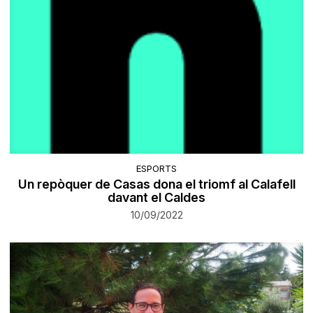
ESPORTS
Un repòquer de Casas dona el triomf al Calafell
davant el Caldes
10/09/2022