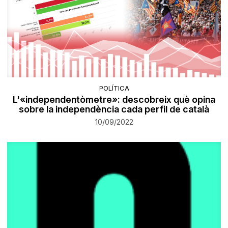
POLÍTICA
L'«independentòmetre»: descobreix què opina
sobre la independència cada perfil de català
10/09/2022