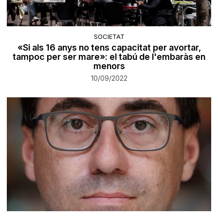
SOCIETAT
«Si als 16 anys no tens capacitat per avortar,
tampoc per ser mare»: el tabú de l'embaràs en
menors
10/09/2022