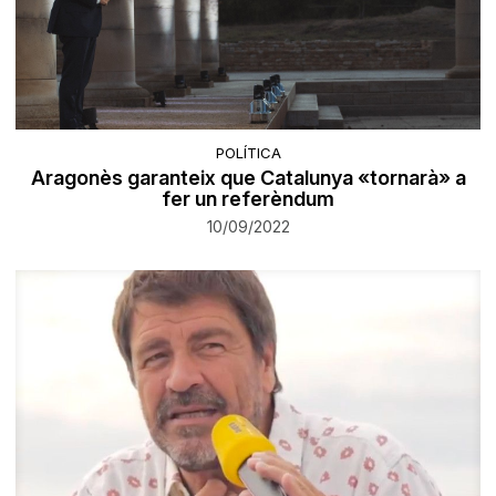
POLÍTICA
Aragonès garanteix que Catalunya «tornarà» a
fer un referèndum
10/09/2022