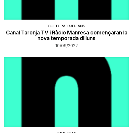
CULTURA I MITJANS
Canal Taronja TV i Ràdio Manresa començaran la
nova temporada dilluns
10/09/2022