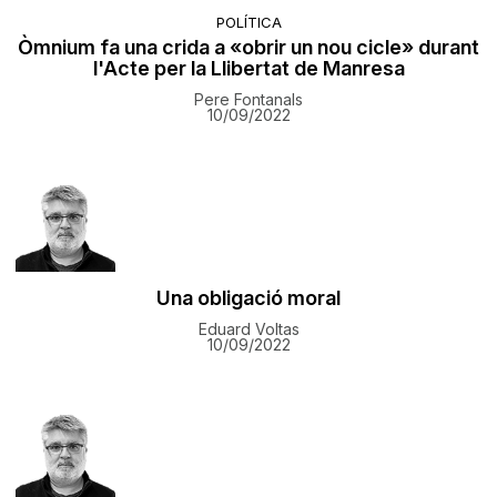
POLÍTICA
Òmnium fa una crida a «obrir un nou cicle» durant
l'Acte per la Llibertat de Manresa
Pere Fontanals
10/09/2022
Una obligació moral
Eduard Voltas
10/09/2022