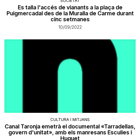
SOCIETAT
Es talla l'accés de vianants a la plaça de
Puigmercadal des de la Muralla de Carme durant
cinc setmanes
10/09/2022
CULTURA I MITJANS
Canal Taronja emetrà el documental «Tarradellas,
govern d'unitat», amb els manresans Esculies i
Huguet