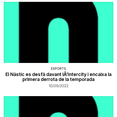
ESPORTS
El Nàstic es desfà davant lÂ’Intercity i encaixa la
primera derrota de la temporada
10/09/2022