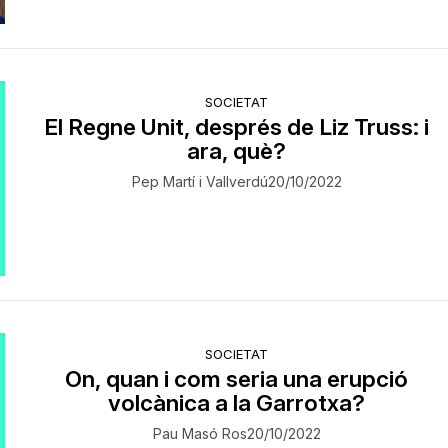
SOCIETAT
El Regne Unit, després de Liz Truss: i
ara, què?
Pep Martí i Vallverdú
20/10/2022
SOCIETAT
​On, quan i com seria una erupció
volcànica a la Garrotxa?
Pau Masó Ros
20/10/2022