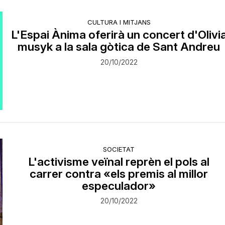
CULTURA I MITJANS
L'Espai Ànima oferirà un concert d'Olivi
musyk a la sala gòtica de Sant Andreu
20/10/2022
SOCIETAT
L'activisme veïnal reprèn el pols al
carrer contra «els premis al millor
especulador»
20/10/2022