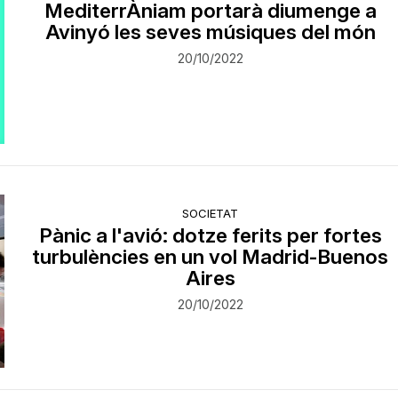
MediterrÀniam portarà diumenge a
Avinyó les seves músiques del món
20/10/2022
SOCIETAT
Pànic a l'avió: dotze ferits per fortes
turbulències en un vol Madrid-Buenos
Aires
20/10/2022