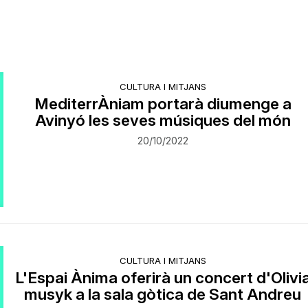
CULTURA I MITJANS
MediterrÀniam portarà diumenge a
Avinyó les seves músiques del món
20/10/2022
CULTURA I MITJANS
L'Espai Ànima oferirà un concert d'Olivi
musyk a la sala gòtica de Sant Andreu