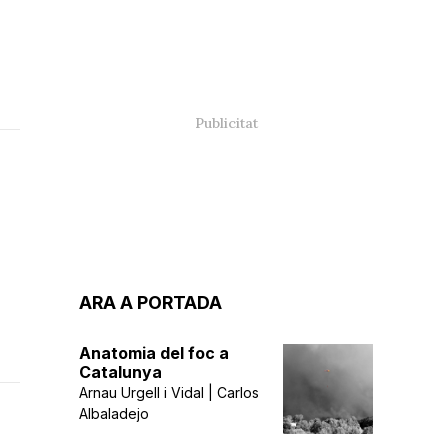
ARA A PORTADA
Anatomia del foc a
Catalunya
Arnau Urgell i Vidal | Carlos
Albaladejo