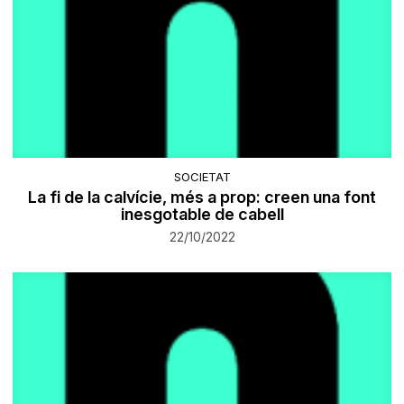
SOCIETAT
La fi de la calvície, més a prop: creen una font
inesgotable de cabell
22/10/2022