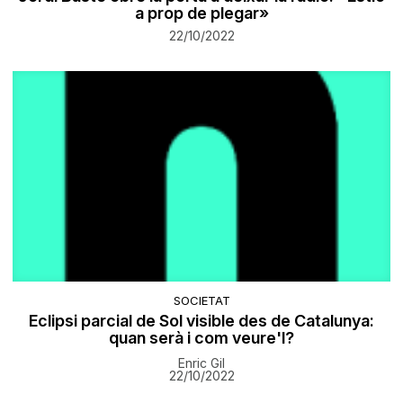
a prop de plegar»
22/10/2022
SOCIETAT
Eclipsi parcial de Sol visible des de Catalunya:
quan serà i com veure'l?
Enric Gil
22/10/2022