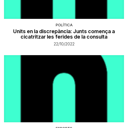
POLÍTICA
Units en la discrepància: Junts comença a
cicatritzar les ferides de la consulta
22/10/2022