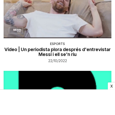
ESPORTS
Vídeo | Un periodista plora després d'entrevistar
Messi i ell se'n riu
22/10/2022
X