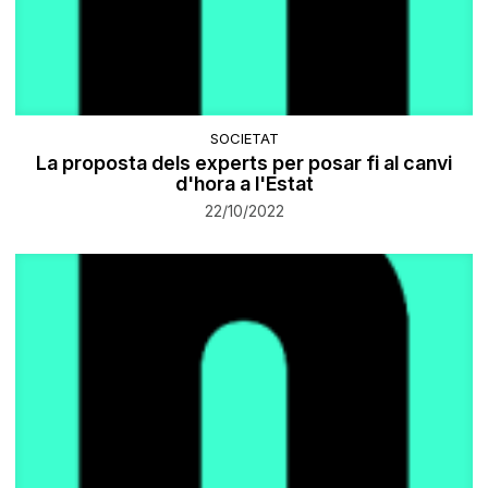
SOCIETAT
La proposta dels experts per posar fi al canvi
d'hora a l'Estat
22/10/2022