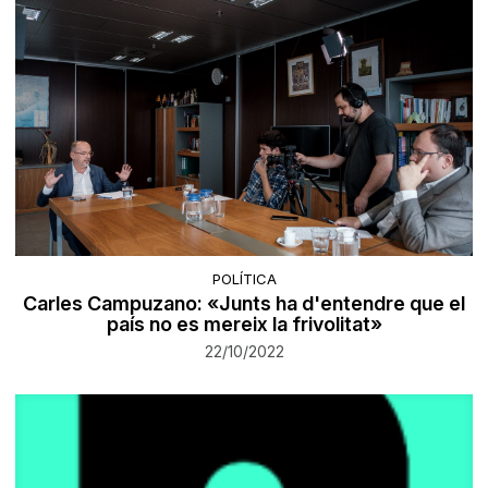
POLÍTICA
Carles Campuzano: «Junts ha d'entendre que el
país no es mereix la frivolitat»
22/10/2022