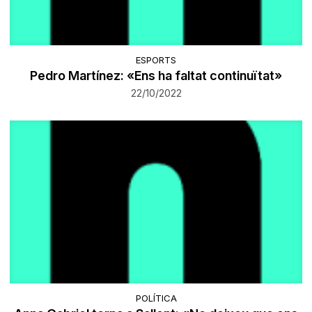
ESPORTS
Pedro Martínez: «Ens ha faltat continuïtat»
22/10/2022
POLÍTICA