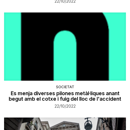
22/10/2022
SOCIETAT
Es menja diverses pilones metàl·liques anant
begut amb el cotxe i fuig del lloc de l'accident
22/10/2022