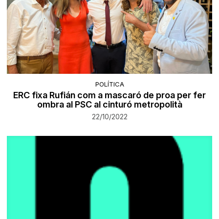
POLÍTICA
ERC fixa Rufián com a mascaró de proa per fer
ombra al PSC al cinturó metropolità
22/10/2022