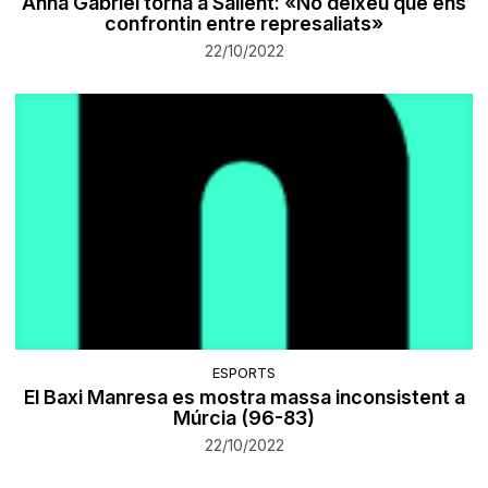
Anna Gabriel torna a Sallent: «No deixeu que ens
confrontin entre represaliats»
22/10/2022
ESPORTS
El Baxi Manresa es mostra massa inconsistent a
Múrcia (96-83)
22/10/2022