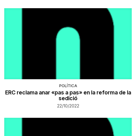
POLÍTICA
ERC reclama anar «pas a pas» en la reforma de la
sedició
22/10/2022