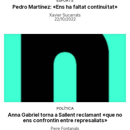
ESPORTS
Pedro Martínez: «Ens ha faltat continuïtat»
Xavier Sucarrats
22/10/2022
POLÍTICA
Anna Gabriel torna a Sallent reclamant «que no
ens confrontin entre represaliats»
Pere Fontanals