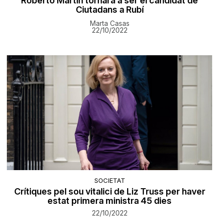
Roberto Martín tornarà a ser el candidat de
Ciutadans a Rubí
Marta Casas
22/10/2022
SOCIETAT
Crítiques pel sou vitalici de Liz Truss per haver
estat primera ministra 45 dies
22/10/2022