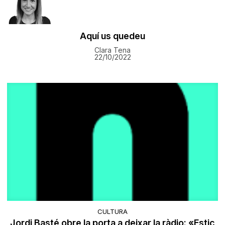
Aquí us quedeu
Clara Tena
22/10/2022
CULTURA
Jordi Basté obre la porta a deixar la ràdio: «Estic