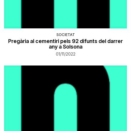
SOCIETAT
Pregària al cementiri pels 92 difunts del darrer
any a Solsona
01/11/2022