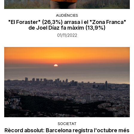
AUDIÈNCIES
"El Foraster" (26,3%) arrasa i el "Zona Franca"
de Joel Díaz fa màxim (13,9%)
01/11/2022
SOCIETAT
Rècord absolut: Barcelona registra l'octubre més