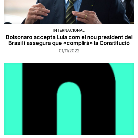
INTERNACIONAL
Bolsonaro accepta Lula com el nou president del
Brasil i assegura que «complirà» la Constitució
01/11/2022