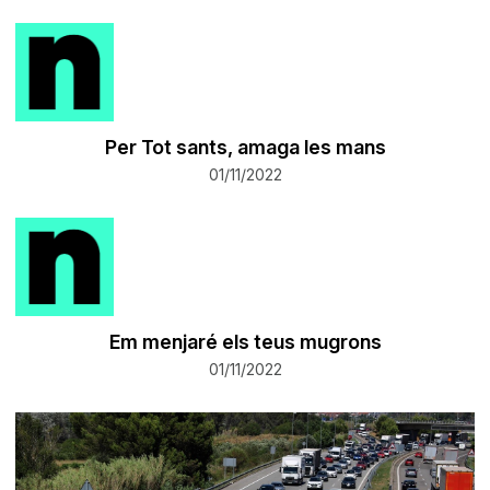
​Per Tot sants, amaga les mans
01/11/2022
​Em menjaré els teus mugrons
01/11/2022