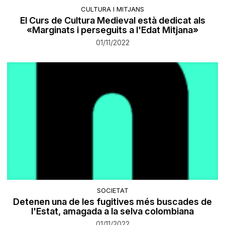
CULTURA I MITJANS
El Curs de Cultura Medieval està dedicat als
«Marginats i perseguits a l'Edat Mitjana»
01/11/2022
SOCIETAT
Detenen una de les fugitives més buscades de
l'Estat, amagada a la selva colombiana
01/11/2022