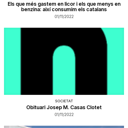
Els que més gastem en licor i els que menys en
benzina: així consumim els catalans
01/11/2022
SOCIETAT
Obituari Josep M. Casas Clotet
01/11/2022