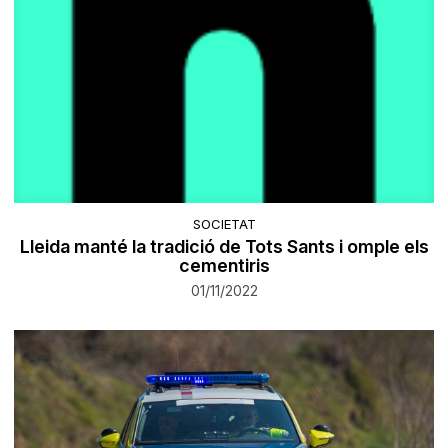
SOCIETAT
Lleida manté la tradició de Tots Sants i omple els
cementiris
01/11/2022