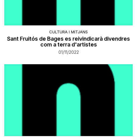
CULTURA I MITJANS
Sant Fruitós de Bages es reivindicarà divendres
com a terra d'artistes
01/11/2022