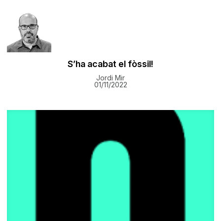
S’ha acabat el fòssil!
Jordi Mir
01/11/2022