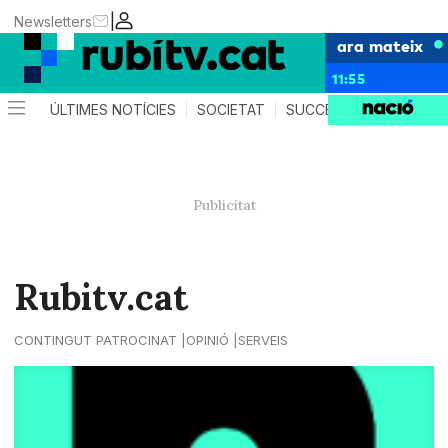
|
Newsletters
ara mateix
11:55
ÚLTIMES NOTÍCIES
SOCIETAT
SUCCESSOS
POLÍTIC
Rubitv.cat
CONTINGUT PATROCINAT
OPINIÓ
SERVEIS