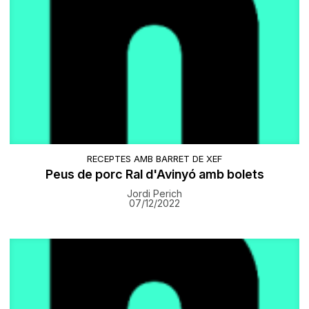
RECEPTES AMB BARRET DE XEF
Peus de porc Ral d'Avinyó amb bolets
Jordi Perich
07/12/2022