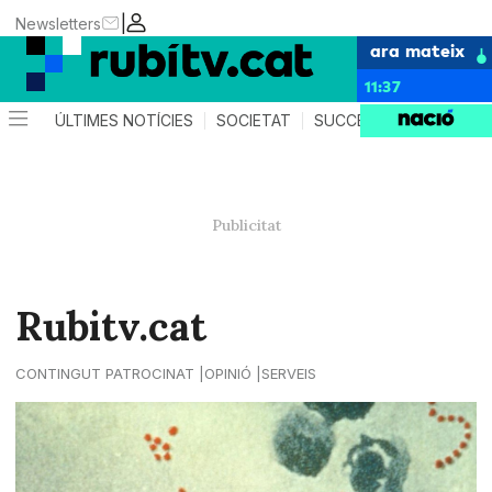
|
Newsletters
ara mateix
11:37
ÚLTIMES NOTÍCIES
SOCIETAT
SUCCESSOS
POLÍTIC
Rubitv.cat
CONTINGUT PATROCINAT
OPINIÓ
SERVEIS