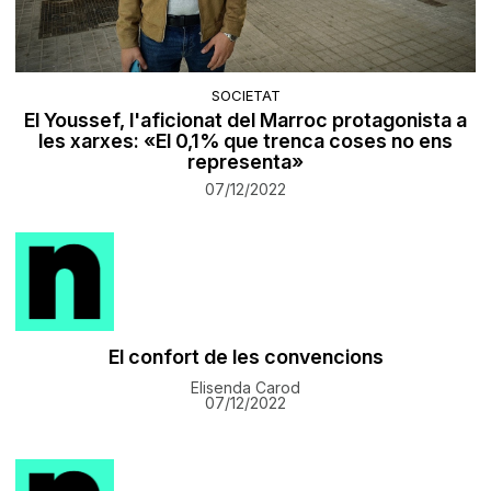
SOCIETAT
El Youssef, l'aficionat del Marroc protagonista a
les xarxes: «El 0,1% que trenca coses no ens
representa»
07/12/2022
El confort de les convencions
Elisenda Carod
07/12/2022