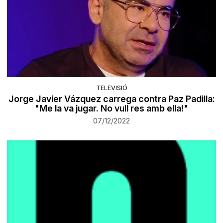
TELEVISIÓ
Jorge Javier Vázquez carrega contra Paz Padilla:
"Me la va jugar. No vull res amb ella!"
07/12/2022