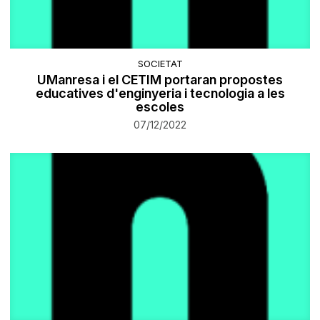
SOCIETAT
UManresa i el CETIM portaran propostes
educatives d'enginyeria i tecnologia a les
escoles
07/12/2022