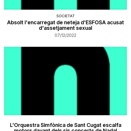
SOCIETAT
Absolt l'encarregat de neteja d'ESFOSA acusat
d'assetjament sexual
07/12/2022
L'Orquestra Simfònica de Sant Cugat escalfa
motors davant dels sis concerts de Nadal