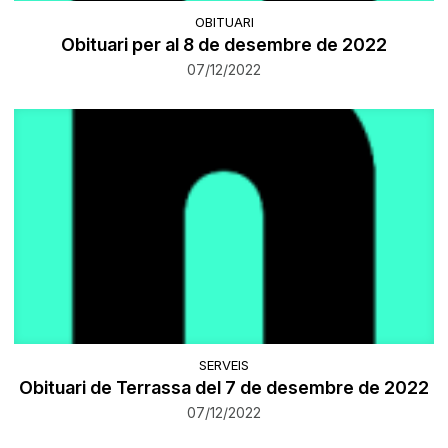
OBITUARI
Obituari per al 8 de desembre de 2022
07/12/2022
SERVEIS
Obituari de Terrassa del 7 de desembre de 2022
07/12/2022