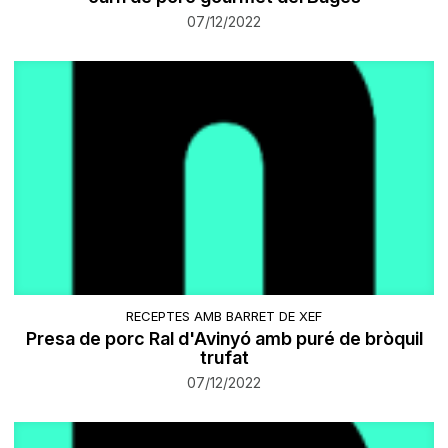
07/12/2022
RECEPTES AMB BARRET DE XEF
Presa de porc Ral d'Avinyó amb puré de bròquil
trufat
07/12/2022