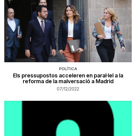
POLÍTICA
Els pressupostos acceleren en paral·lel a la
reforma de la malversació a Madrid
07/12/2022