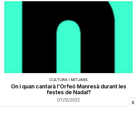
CULTURA I MITJANS
On i quan cantarà l'Orfeó Manresà durant les
festes de Nadal?
07/12/2022
X