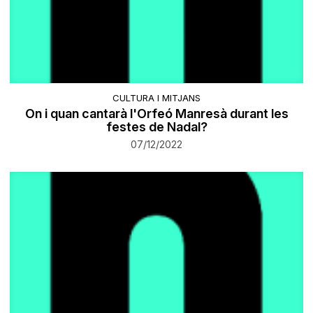
CULTURA I MITJANS
On i quan cantarà l'Orfeó Manresà durant les
festes de Nadal?
07/12/2022