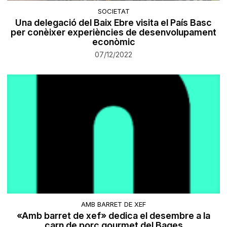
SOCIETAT
Una delegació del Baix Ebre visita el País Basc
per conèixer experiències de desenvolupament
econòmic
07/12/2022
AMB BARRET DE XEF
«Amb barret de xef» dedica el desembre a la
carn de porc gourmet del Bages