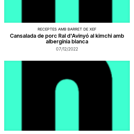
RECEPTES AMB BARRET DE XEF
Cansalada de porc Ral d'Avinyó al kimchi amb
albergínia blanca
07/12/2022