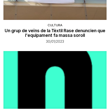
CULTURA
Un grup de veïns de la Tèxtil Rase denuncien que
l'equipament fa massa soroll
30/01/2023