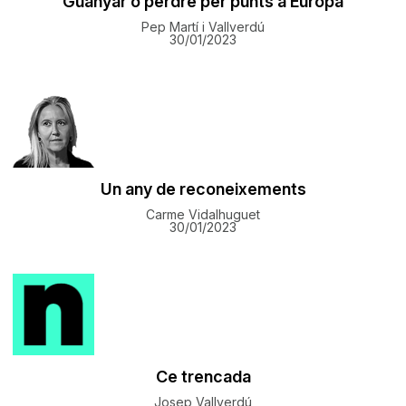
Guanyar o perdre per punts a Europa
Pep Martí i Vallverdú
30/01/2023
Un any de reconeixements
Carme Vidalhuguet
30/01/2023
Ce trencada
Josep Vallverdú