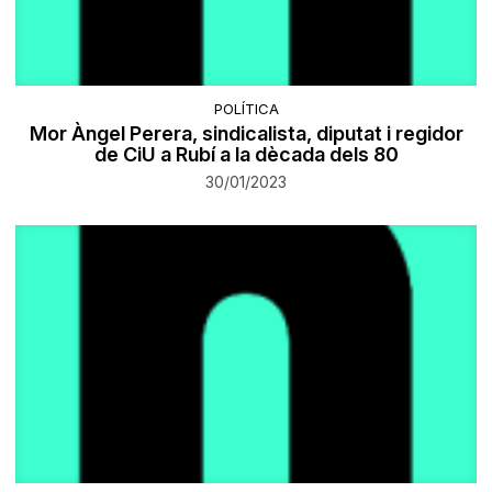
POLÍTICA
Mor Àngel Perera, sindicalista, diputat i regidor
de CiU a Rubí a la dècada dels 80
30/01/2023