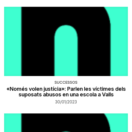
SUCCESSOS
«Només volen justícia»: Parlen les víctimes dels
suposats abusos en una escola a Valls
30/01/2023