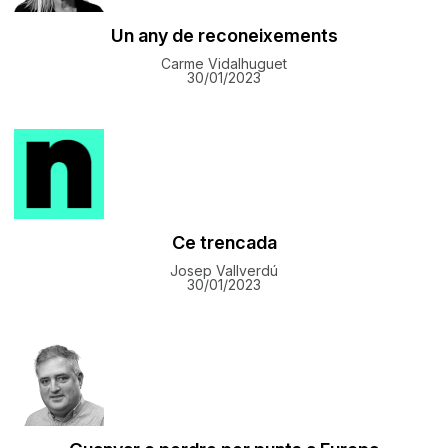
Un any de reconeixements
Carme Vidalhuguet
30/01/2023
Ce trencada
Josep Vallverdú
30/01/2023