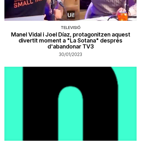
TELEVISIÓ
Manel Vidal i Joel Díaz, protagonitzen aquest
divertit moment a "La Sotana" després
d'abandonar TV3
30/01/2023