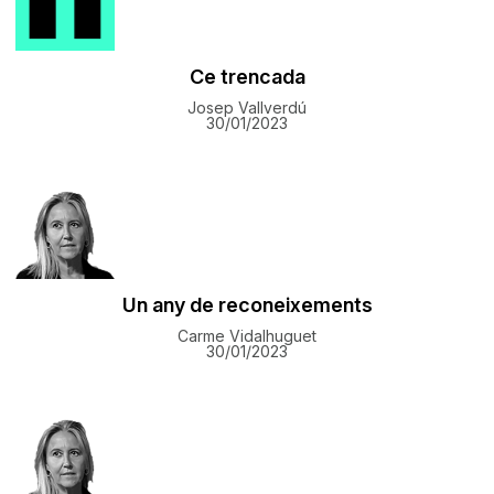
Ce trencada
Josep Vallverdú
30/01/2023
Un any de reconeixements
Carme Vidalhuguet
30/01/2023