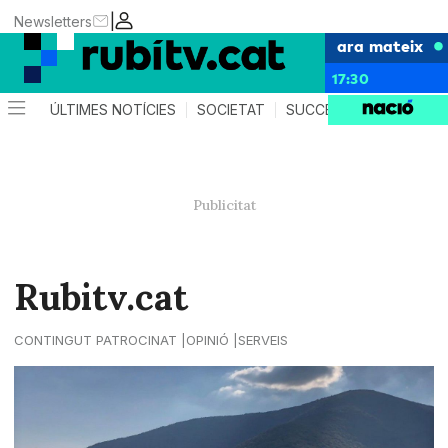
|
Newsletters
ara mateix
17:30
ÚLTIMES NOTÍCIES
SOCIETAT
SUCCESSOS
POLÍTIC
Rubitv.cat
CONTINGUT PATROCINAT
OPINIÓ
SERVEIS