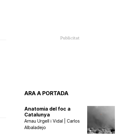
ARA A PORTADA
Anatomia del foc a
Catalunya
Arnau Urgell i Vidal | Carlos
Albaladejo