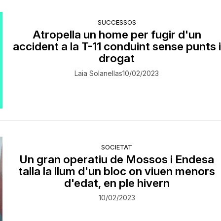
SUCCESSOS
Atropella un home per fugir d'un
accident a la T-11 conduint sense punts i
drogat
Laia Solanellas
10/02/2023
SOCIETAT
Un gran operatiu de Mossos i Endesa
talla la llum d'un bloc on viuen menors
d'edat, en ple hivern
10/02/2023