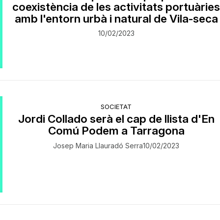
coexistència de les activitats portuàrie
amb l'entorn urbà i natural de Vila-seca
10/02/2023
SOCIETAT
Jordi Collado serà el cap de llista d'En
Comú Podem a Tarragona
Josep Maria Llauradó Serra
10/02/2023