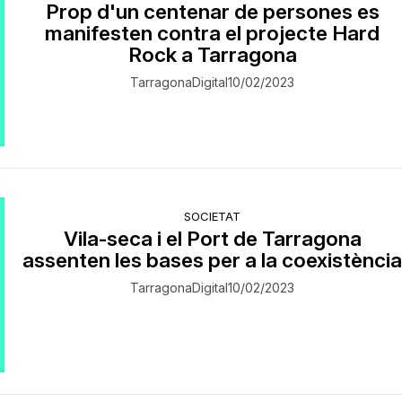
Prop d'un centenar de persones es
manifesten contra el projecte Hard
Rock a Tarragona
TarragonaDigital
10/02/2023
SOCIETAT
Vila-seca i el Port de Tarragona
assenten les bases per a la coexistènci
TarragonaDigital
10/02/2023