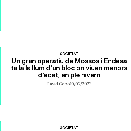
SOCIETAT
Un gran operatiu de Mossos i Endesa
talla la llum d'un bloc on viuen menors
d'edat, en ple hivern
David Cobo
10/02/2023
SOCIETAT