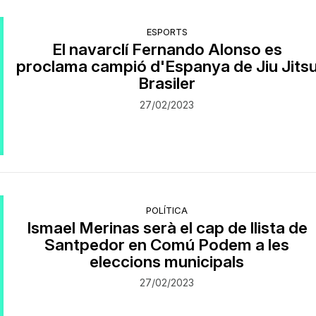
ESPORTS
El navarclí Fernando Alonso es
proclama campió d'Espanya de Jiu Jits
Brasiler
27/02/2023
POLÍTICA
Ismael Merinas serà el cap de llista de
Santpedor en Comú Podem a les
eleccions municipals
27/02/2023