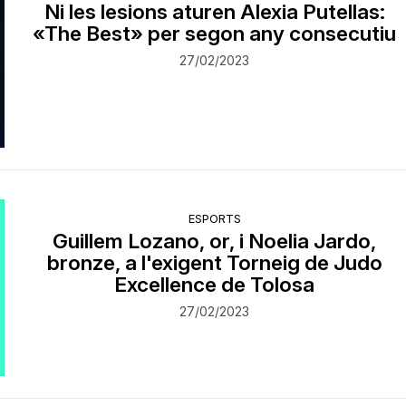
Ni les lesions aturen Alexia Putellas:
«The Best» per segon any consecutiu
27/02/2023
ESPORTS
Guillem Lozano, or, i Noelia Jardo,
bronze, a l'exigent Torneig de Judo
Excellence de Tolosa
27/02/2023