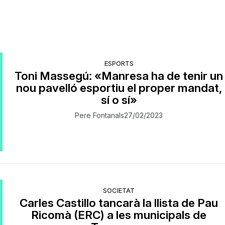
ESPORTS
Toni Massegú: «Manresa ha de tenir un
nou pavelló esportiu el proper mandat,
sí o sí»
Pere Fontanals
27/02/2023
SOCIETAT
Carles Castillo tancarà la llista de Pau
Ricomà (ERC) a les municipals de