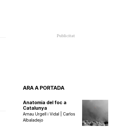
ARA A PORTADA
Anatomia del foc a
Catalunya
Arnau Urgell i Vidal | Carlos
Albaladejo