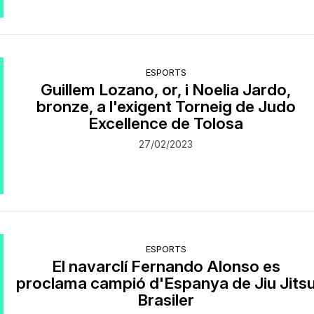
ESPORTS
Guillem Lozano, or, i Noelia Jardo,
bronze, a l'exigent Torneig de Judo
Excellence de Tolosa
27/02/2023
ESPORTS
El navarclí Fernando Alonso es
proclama campió d'Espanya de Jiu Jits
Brasiler