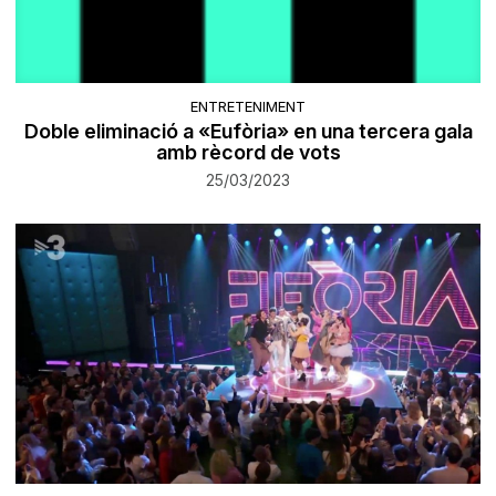
ENTRETENIMENT
Doble eliminació a «Eufòria» en una tercera gala
amb rècord de vots
25/03/2023