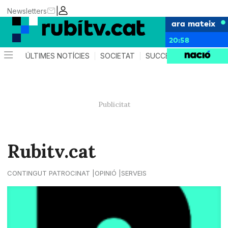
|
Newsletters
ara mateix
20:58
ÚLTIMES NOTÍCIES
SOCIETAT
SUCCESSOS
POLÍTIC
Rubitv.cat
CONTINGUT PATROCINAT
OPINIÓ
SERVEIS