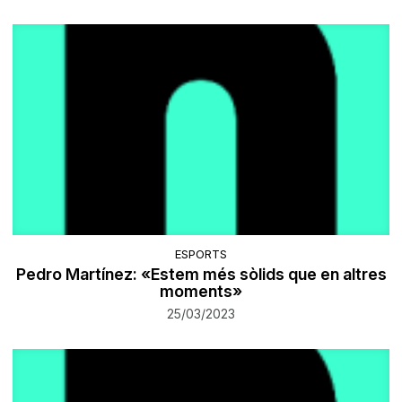
ESPORTS
Pedro Martínez: «Estem més sòlids que en altres
moments»
25/03/2023