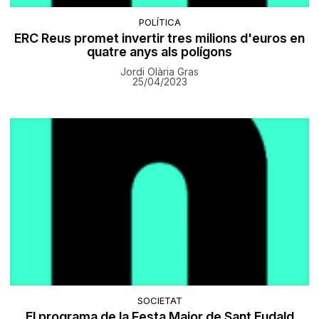
POLÍTICA
ERC Reus promet invertir tres milions d'euros en
quatre anys als polígons
Jordi Olària Gras
25/04/2023
SOCIETAT
​El programa de la Festa Major de Sant Eudald