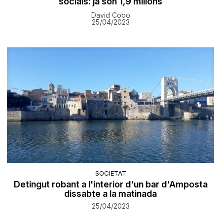
socials: ja són 1,9 milions
David Cobo
25/04/2023
SOCIETAT
Detingut robant a l'interior d'un bar d'Amposta
dissabte a la matinada
25/04/2023