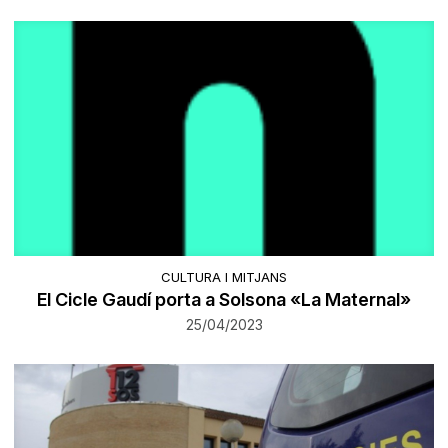
CULTURA I MITJANS
El Cicle Gaudí porta a Solsona «La Maternal»
25/04/2023