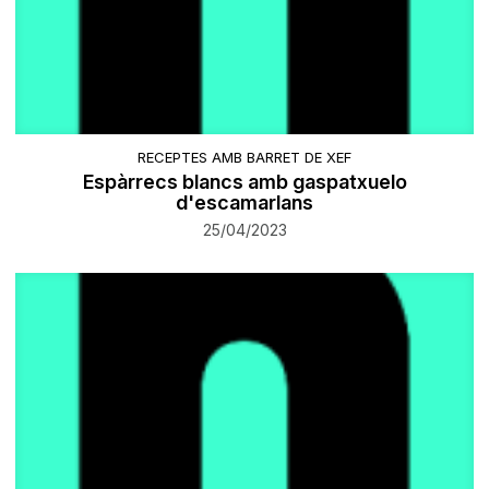
RECEPTES AMB BARRET DE XEF
Espàrrecs blancs amb gaspatxuelo
d'escamarlans
25/04/2023