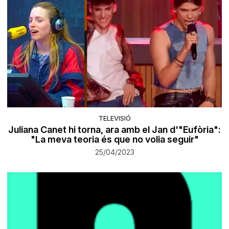
TELEVISIÓ
Juliana Canet hi torna, ara amb el Jan d'"Eufòria":
"La meva teoria és que no volia seguir"
25/04/2023