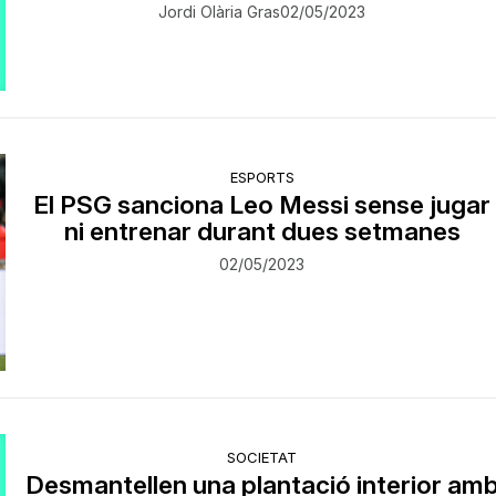
Jordi Olària Gras
02/05/2023
ESPORTS
El PSG sanciona Leo Messi sense jugar
ni entrenar durant dues setmanes
02/05/2023
SOCIETAT
Desmantellen una plantació interior am