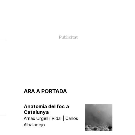
ARA A PORTADA
Anatomia del foc a
Catalunya
Arnau Urgell i Vidal | Carlos
Albaladejo