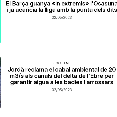
El Barça guanya «in extremis» l'Osasun
i ja acaricia la lliga amb la punta dels dit
02/05/2023
SOCIETAT
Jordà reclama el cabal ambiental de 20
m3/s als canals del delta de l'Ebre per
garantir aigua a les badies i arrossars
02/05/2023