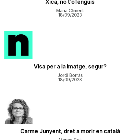
Xica, no t’ofenguis
Maria Climent
18/09/2023
Visa per a la imatge, segur?
Jordi Borràs
18/09/2023
Carme Junyent, dret a morir en català
Marina Geli