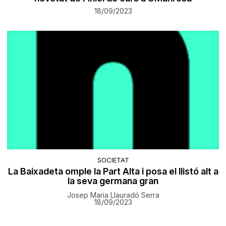
18/09/2023
SOCIETAT
La Baixadeta omple la Part Alta i posa el llistó alt a
la seva germana gran
Josep Maria Llauradó Serra
18/09/2023