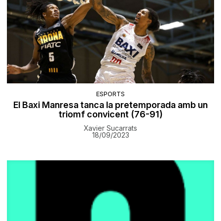
ESPORTS
El Baxi Manresa tanca la pretemporada amb un
triomf convicent (76-91)
Xavier Sucarrats
18/09/2023