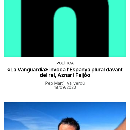
POLÍTICA
«La Vanguardia» invoca l'Espanya plural davant
del rei, Aznar i Feijóo
Pep Martí i Vallverdú
18/09/2023