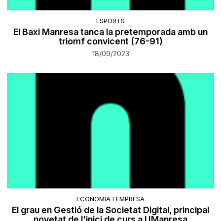
ESPORTS
El Baxi Manresa tanca la pretemporada amb un
triomf convicent (76-91)
18/09/2023
ECONOMIA I EMPRESA
El grau en Gestió de la Societat Digital, principal
novetat de l'inici de curs a UManresa