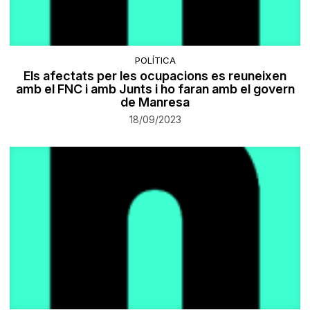
POLÍTICA
Els afectats per les ocupacions es reuneixen
amb el FNC i amb Junts i ho faran amb el govern
de Manresa
18/09/2023