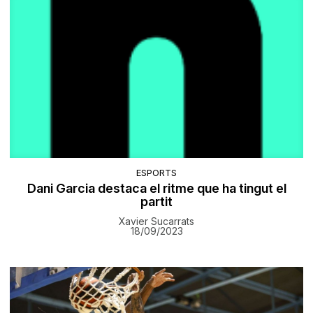
ESPORTS
Dani Garcia destaca el ritme que ha tingut el
partit
Xavier Sucarrats
18/09/2023