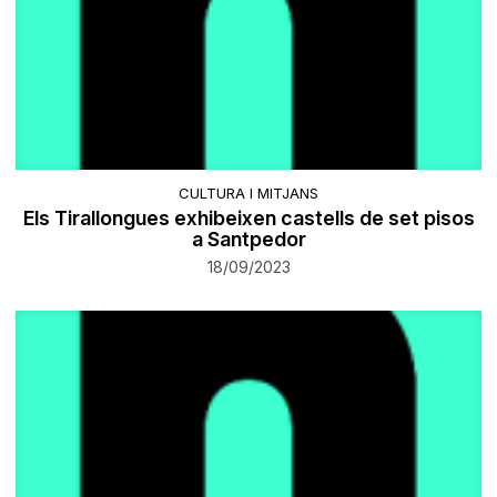
CULTURA I MITJANS
Els Tirallongues exhibeixen castells de set pisos
a Santpedor
18/09/2023