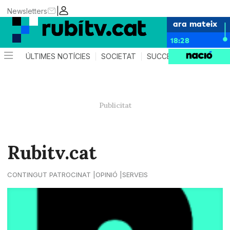
|
Newsletters
ara mateix
18:28
ÚLTIMES NOTÍCIES
SOCIETAT
SUCCESSOS
POLÍTIC
Rubitv.cat
CONTINGUT PATROCINAT
OPINIÓ
SERVEIS