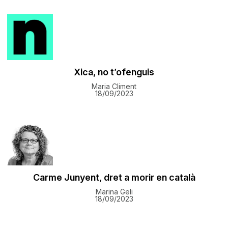
Xica, no t’ofenguis
Maria Climent
18/09/2023
Carme Junyent, dret a morir en català
Marina Geli
18/09/2023