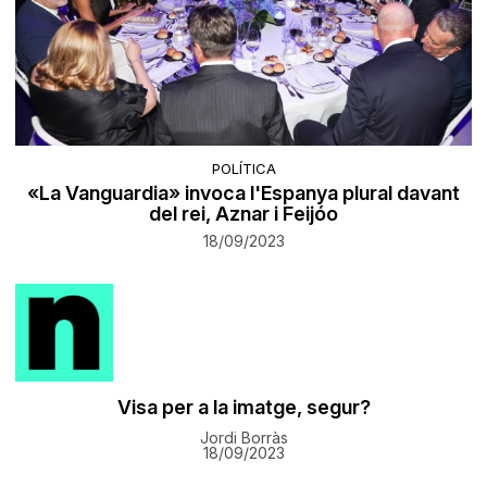
POLÍTICA
«La Vanguardia» invoca l'Espanya plural davant
del rei, Aznar i Feijóo
18/09/2023
Visa per a la imatge, segur?
Jordi Borràs
18/09/2023