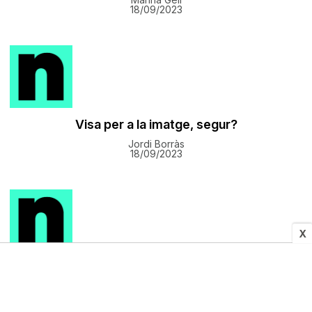
18/09/2023
Visa per a la imatge, segur?
Jordi Borràs
18/09/2023
X
Xica, no t’ofenguis
Maria Climent
18/09/2023