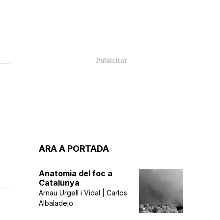
ARA A PORTADA
Anatomia del foc a
Catalunya
Arnau Urgell i Vidal | Carlos
Albaladejo