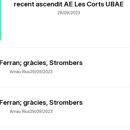
recent ascendit AE Les Corts UBAE
29/09/2023
Ferran; gràcies, Strombers
Arnau Rius
29/09/2023
Ferran; gràcies, Strombers
Arnau Rius
29/09/2023