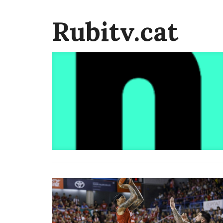
Rubitv.cat