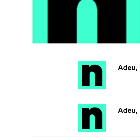
Adeu, 
Adeu, 