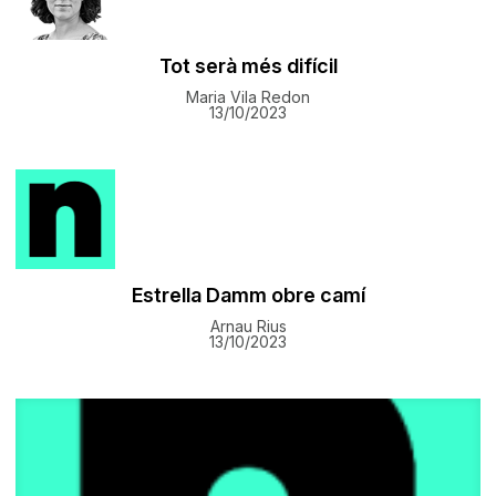
Tot serà més difícil
Maria Vila Redon
13/10/2023
Estrella Damm obre camí
Arnau Rius
13/10/2023