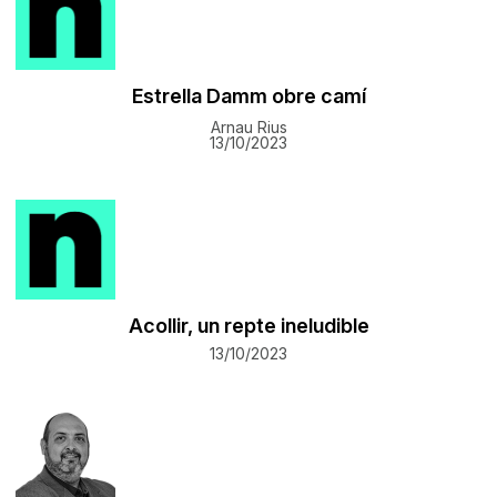
Estrella Damm obre camí
Arnau Rius
13/10/2023
Acollir, un repte ineludible
13/10/2023