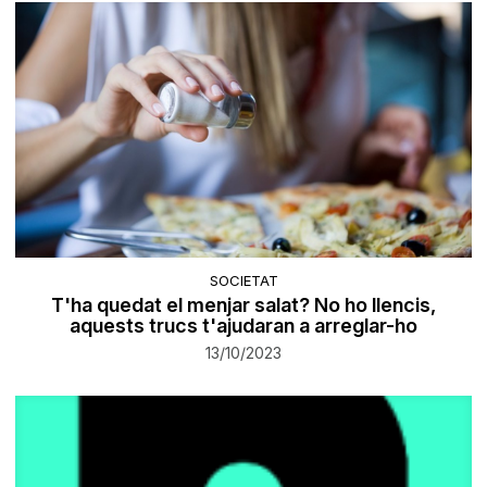
SOCIETAT
T'ha quedat el menjar salat? No ho llencis,
aquests trucs t'ajudaran a arreglar-ho
13/10/2023