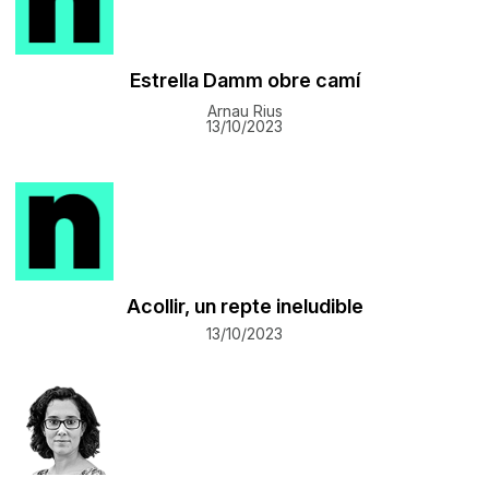
Estrella Damm obre camí
Arnau Rius
13/10/2023
Acollir, un repte ineludible
13/10/2023