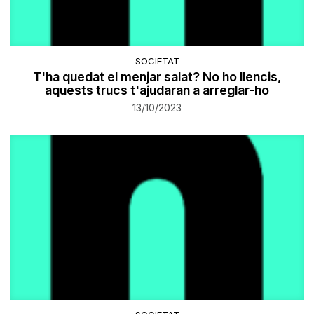
SOCIETAT
T'ha quedat el menjar salat? No ho llencis,
aquests trucs t'ajudaran a arreglar-ho
13/10/2023