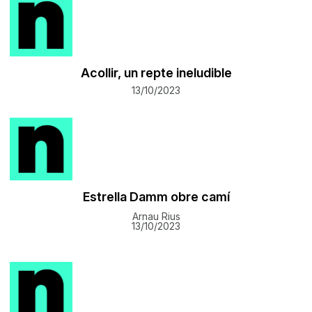
Acollir, un repte ineludible
13/10/2023
Estrella Damm obre camí
Arnau Rius
13/10/2023