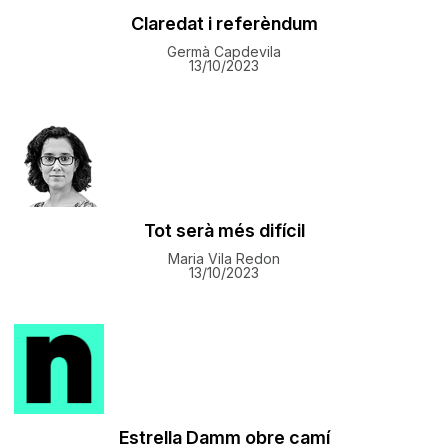
Claredat i referèndum
Germà Capdevila
13/10/2023
Tot serà més difícil
Maria Vila Redon
13/10/2023
Estrella Damm obre camí