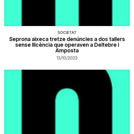
SOCIETAT
Seprona aixeca tretze denúncies a dos tallers
sense llicència que operaven a Deltebre i
Amposta
13/10/2023