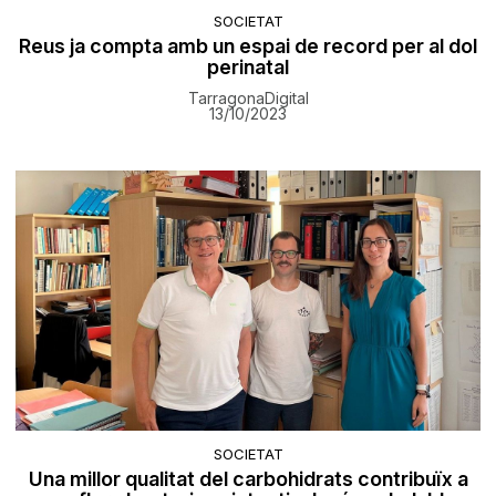
SOCIETAT
Reus ja compta amb un espai de record per al dol
perinatal
TarragonaDigital
13/10/2023
SOCIETAT
Una millor qualitat del carbohidrats contribuïx a