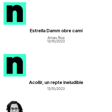
Estrella Damm obre camí
Arnau Rius
13/10/2023
Acollir, un repte ineludible
13/10/2023