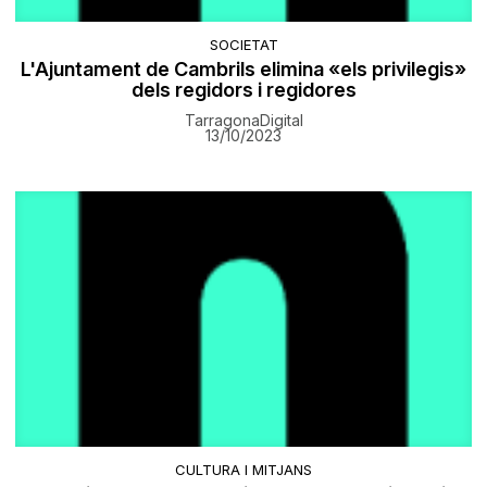
SOCIETAT
L'Ajuntament de Cambrils elimina «els privilegis»
dels regidors i regidores
TarragonaDigital
13/10/2023
CULTURA I MITJANS