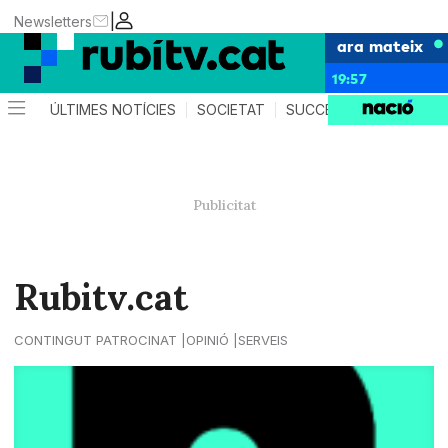
|
Newsletters
ara mateix
19:57
ÚLTIMES NOTÍCIES
SOCIETAT
SUCCESSOS
POLÍTIC
Rubitv.cat
CONTINGUT PATROCINAT
OPINIÓ
SERVEIS