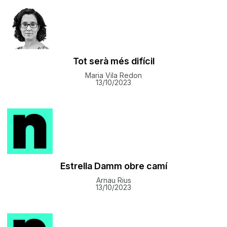
Tot serà més difícil
Maria Vila Redon
13/10/2023
Estrella Damm obre camí
Arnau Rius
13/10/2023