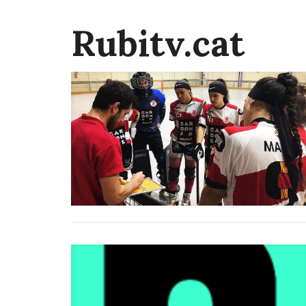
Rubitv.cat