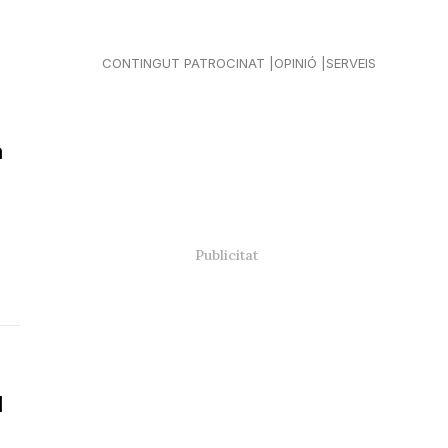
CONTINGUT PATROCINAT
OPINIÓ
SERVEIS
a
l