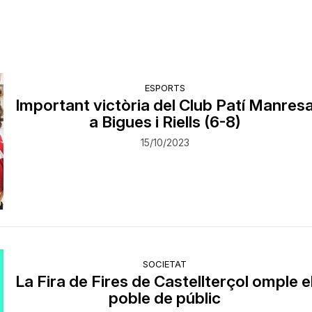
ESPORTS
Important victòria del Club Patí Manres
a Bigues i Riells (6-8)
15/10/2023
SOCIETAT
La Fira de Fires de Castellterçol omple e
poble de públic