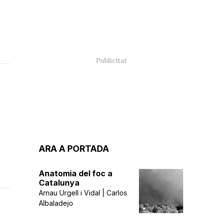
ARA A PORTADA
Anatomia del foc a
Catalunya
Arnau Urgell i Vidal | Carlos
Albaladejo