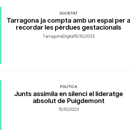
SOCIETAT
Tarragona ja compta amb un espai per 
recordar les pèrdues gestacionals
TarragonaDigital
15/10/2023
POLÍTICA
Junts assimila en silenci el lideratge
absolut de Puigdemont
15/10/2023