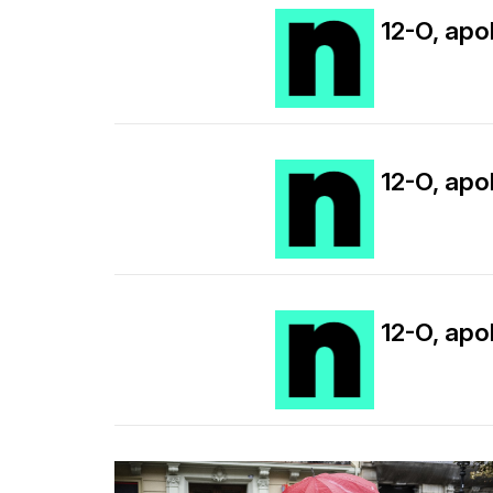
12-O, apol
12-O, apol
12-O, apol