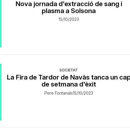
Nova jornada d'extracció de sang i
plasma a Solsona
15/10/2023
SOCIETAT
La Fira de Tardor de Navàs tanca un ca
de setmana d'èxit
Pere Fontanals
15/10/2023