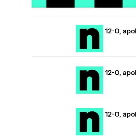
12-O, apol
12-O, apol
12-O, apol