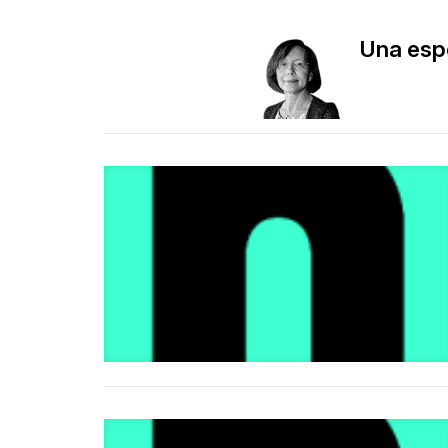
​Una es