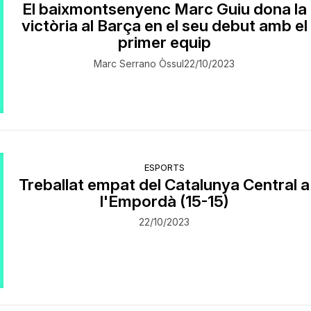
El baixmontsenyenc Marc Guiu dona la
victòria al Barça en el seu debut amb el
primer equip
Marc Serrano Òssul
22/10/2023
ESPORTS
Treballat empat del Catalunya Central a
l'Empordà (15-15)
22/10/2023