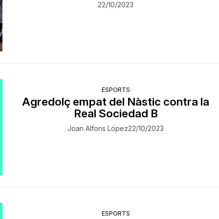
22/10/2023
ESPORTS
Agredolç empat del Nàstic contra la
Real Sociedad B
Joan Alfons López
22/10/2023
ESPORTS