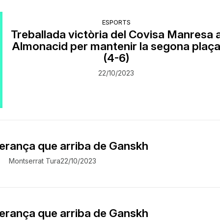
ESPORTS
Treballada victòria del Covisa Manresa 
Almonacid per mantenir la segona plaç
(4-6)
22/10/2023
perança que arriba de Ganskh
Montserrat Tura
22/10/2023
perança que arriba de Ganskh