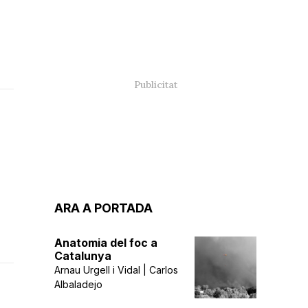
ARA A PORTADA
Anatomia del foc a
Catalunya
Arnau Urgell i Vidal | Carlos
Albaladejo