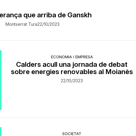
perança que arriba de Ganskh
Montserrat Tura
22/10/2023
ECONOMIA I EMPRESA
Calders acull una jornada de debat
sobre energies renovables al Moianès
22/10/2023
SOCIETAT