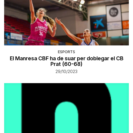
ESPORTS
El Manresa CBF ha de suar per doblegar el CB
Prat (60-68)
29/10/2023