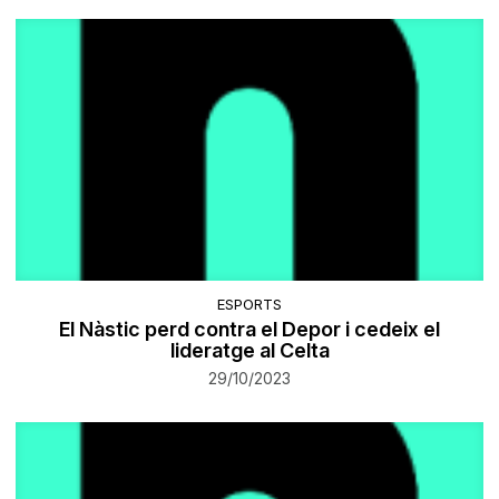
ESPORTS
El Nàstic perd contra el Depor i cedeix el
lideratge al Celta
29/10/2023