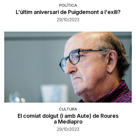
POLÍTICA
L'últim aniversari de Puigdemont a l'exili?
29/10/2023
CULTURA
El comiat dolgut (i amb Aute) de Roures
a Mediapro
29/10/2023