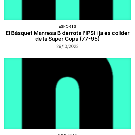
ESPORTS
El Bàsquet Manresa B derrota l'IPSI i ja és colíder
de la Super Copa (77-95)
29/10/2023