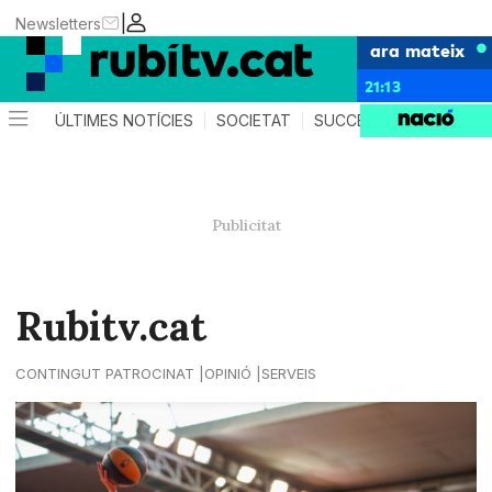
|
Newsletters
ara mateix
21:13
ÚLTIMES NOTÍCIES
SOCIETAT
SUCCESSOS
POLÍTIC
Rubitv.cat
CONTINGUT PATROCINAT
OPINIÓ
SERVEIS