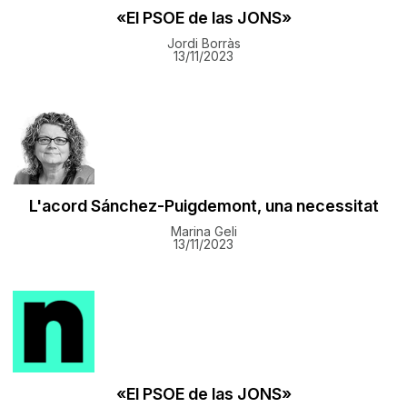
«El PSOE de las JONS»
Jordi Borràs
13/11/2023
L'acord Sánchez-Puigdemont, una necessitat
Marina Geli
13/11/2023
«El PSOE de las JONS»