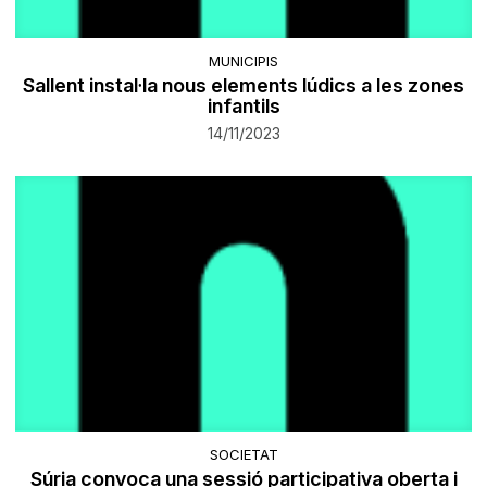
MUNICIPIS
Sallent instal·la nous elements lúdics a les zones
infantils
14/11/2023
SOCIETAT
Súria convoca una sessió participativa oberta i