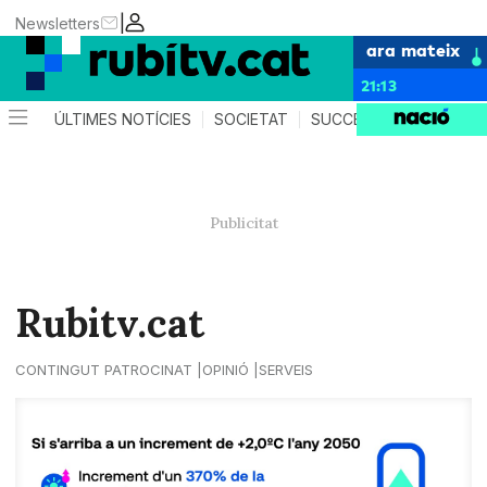
|
Newsletters
ara mateix
21:13
ÚLTIMES NOTÍCIES
SOCIETAT
SUCCESSOS
POLÍTIC
Rubitv.cat
CONTINGUT PATROCINAT
OPINIÓ
SERVEIS