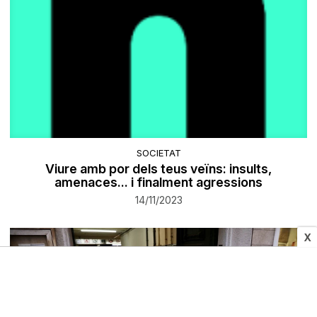
SOCIETAT
Viure amb por dels teus veïns: insults,
amenaces... i finalment agressions
14/11/2023
X