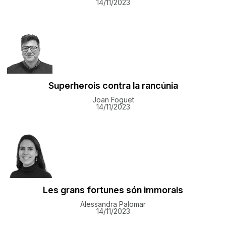
14/11/2023
Superherois contra la rancúnia
Joan Foguet
14/11/2023
Les grans fortunes són immorals
Alessandra Palomar
14/11/2023