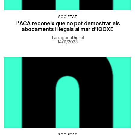
SOCIETAT
L'ACA reconeix que no pot demostrar els
abocaments il·legals al mar d'IQOXE
TarragonaDigital
14/11/2023
SOCIETAT