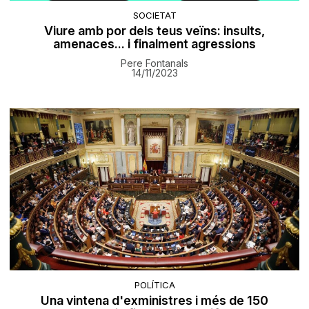
SOCIETAT
Viure amb por dels teus veïns: insults,
amenaces... i finalment agressions
Pere Fontanals
14/11/2023
POLÍTICA
Una vintena d'exministres i més de 150