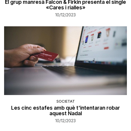
El grup manresà Falcon & Firkin presenta el single
«Cares i rialles»
10/12/2023
SOCIETAT
​Les cinc estafes amb què t'intentaran robar
aquest Nadal
10/12/2023