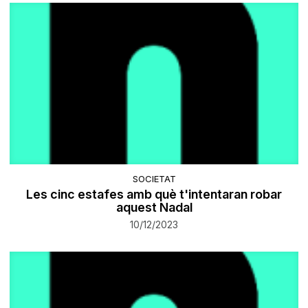
SOCIETAT
​Les cinc estafes amb què t'intentaran robar
aquest Nadal
10/12/2023