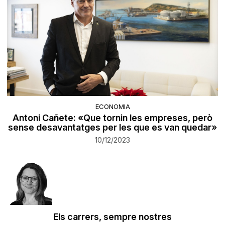
ECONOMIA
Antoni Cañete: «Que tornin les empreses, però
sense desavantatges per les que es van quedar»
10/12/2023
Els carrers, sempre nostres