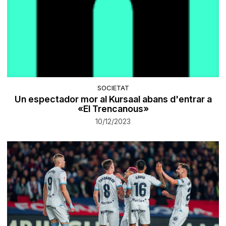
SOCIETAT
Un espectador mor al Kursaal abans d'entrar a
«El Trencanous»
10/12/2023