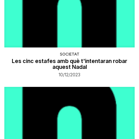
SOCIETAT
​Les cinc estafes amb què t'intentaran robar
aquest Nadal
10/12/2023