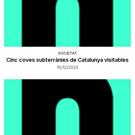
SOCIETAT
Cinc coves subterrànies de Catalunya visitables
10/12/2023