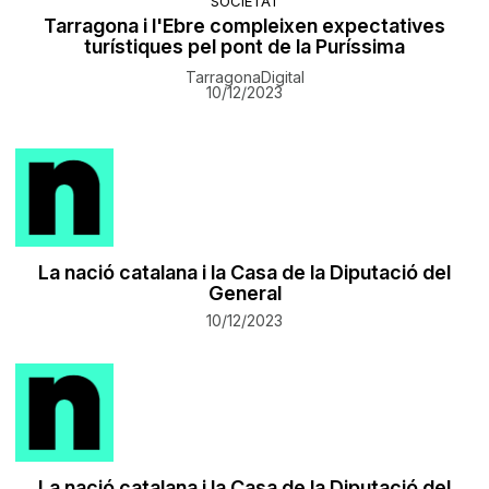
SOCIETAT
Tarragona i l'Ebre compleixen expectatives
turístiques pel pont de la Puríssima
TarragonaDigital
10/12/2023
La nació catalana i la Casa de la Diputació del
General
10/12/2023
La nació catalana i la Casa de la Diputació del