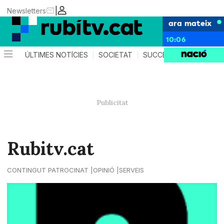
|
Newsletters
ara mateix
10:06
ÚLTIMES NOTÍCIES
SOCIETAT
SUCCESSOS
POLÍTIC
Rubitv.cat
CONTINGUT PATROCINAT
OPINIÓ
SERVEIS