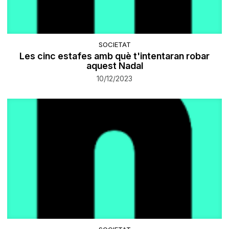
SOCIETAT
​Les cinc estafes amb què t'intentaran robar
aquest Nadal
10/12/2023