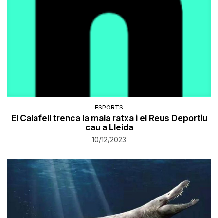
ESPORTS
El Calafell trenca la mala ratxa i el Reus Deportiu
cau a Lleida
10/12/2023