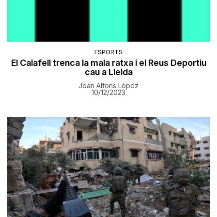
ESPORTS
El Calafell trenca la mala ratxa i el Reus Deportiu
cau a Lleida
Joan Alfons López
10/12/2023