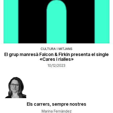
CULTURA I MITJANS
El grup manresà Falcon & Firkin presenta el single
«Cares i rialles»
10/12/2023
Els carrers, sempre nostres
Marina Fernàndez