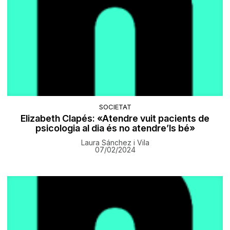
SOCIETAT
Elizabeth Clapés: «Atendre vuit pacients de
psicologia al dia és no atendre’ls bé»
Laura Sánchez i Vila
07/02/2024