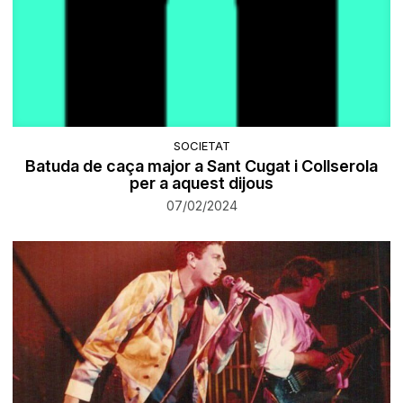
SOCIETAT
Batuda de caça major a Sant Cugat i Collserola
per a aquest dijous
07/02/2024