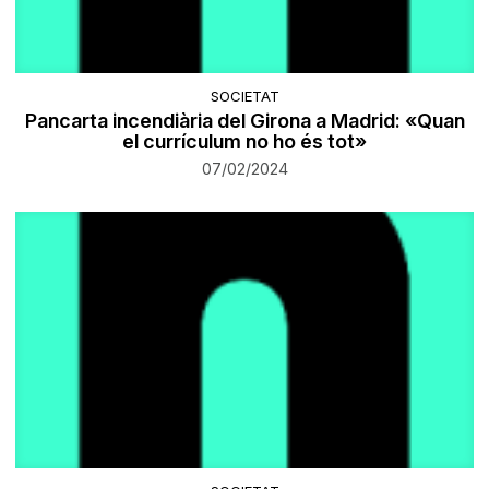
SOCIETAT
Pancarta incendiària del Girona a Madrid: «Quan
el currículum no ho és tot»
07/02/2024