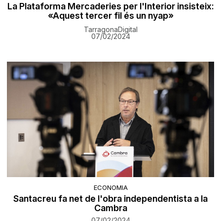
La Plataforma Mercaderies per l'Interior insisteix:
«Aquest tercer fil és un nyap»
TarragonaDigital
07/02/2024
ECONOMIA
Santacreu fa net de l'obra independentista a la
Cambra
07/02/2024