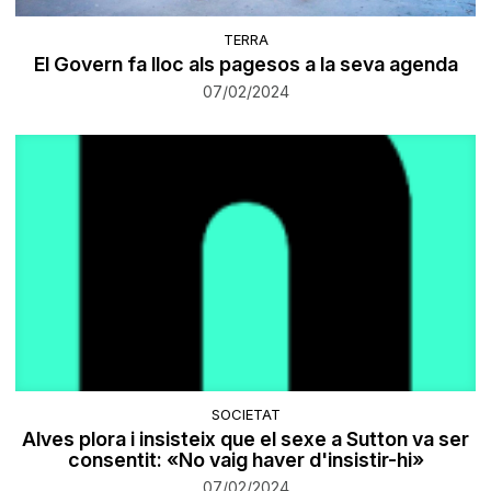
TERRA
El Govern fa lloc als pagesos a la seva agenda
07/02/2024
SOCIETAT
Alves plora i insisteix que el sexe a Sutton va ser
consentit: «No vaig haver d'insistir-hi»
07/02/2024