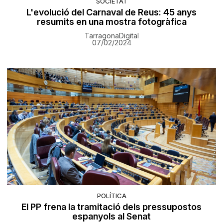
SOCIETAT
L'evolució del Carnaval de Reus: 45 anys
resumits en una mostra fotogràfica
TarragonaDigital
07/02/2024
POLÍTICA
El PP frena la tramitació dels pressupostos
espanyols al Senat