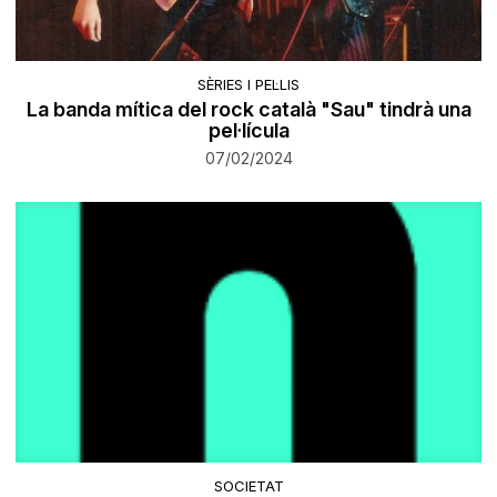
SÈRIES I PEL·LIS
La banda mítica del rock català "Sau" tindrà una
pel·lícula
07/02/2024
SOCIETAT