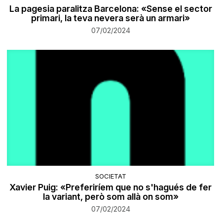
La pagesia paralitza Barcelona: «Sense el sector
primari, la teva nevera serà un armari»
07/02/2024
SOCIETAT
Xavier Puig: «Preferiríem que no s'hagués de fer
la variant, però som allà on som»
07/02/2024