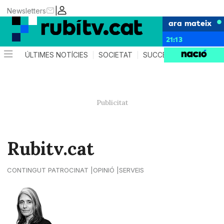
|
Newsletters
ara mateix
21:13
ÚLTIMES NOTÍCIES
SOCIETAT
SUCCESSOS
POLÍTIC
Rubitv.cat
CONTINGUT PATROCINAT
OPINIÓ
SERVEIS