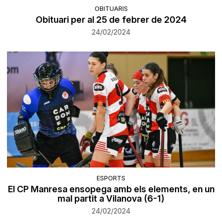
OBITUARIS
Obituari per al 25 de febrer de 2024
24/02/2024
ESPORTS
El CP Manresa ensopega amb els elements, en un
mal partit a Vilanova (6-1)
24/02/2024