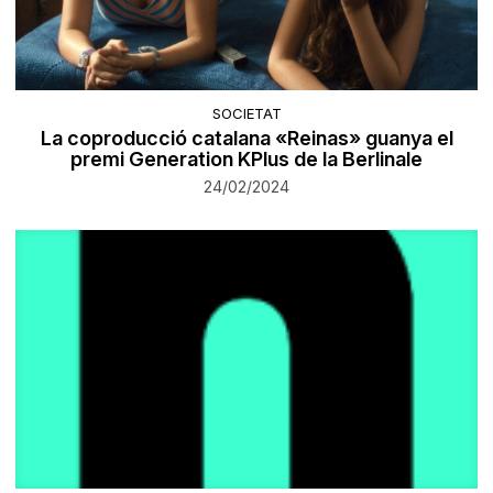
SOCIETAT
La coproducció catalana «Reinas» guanya el
premi Generation KPlus de la Berlinale
24/02/2024