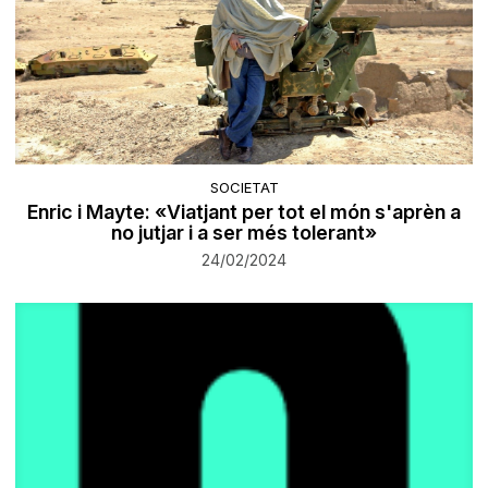
SOCIETAT
Enric i Mayte: «Viatjant per tot el món s'aprèn a
no jutjar i a ser més tolerant»
24/02/2024