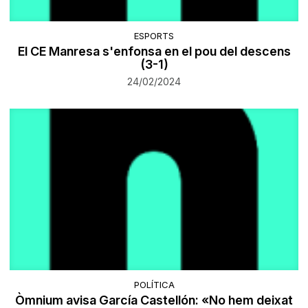
ESPORTS
El CE Manresa s'enfonsa en el pou del descens
(3-1)
24/02/2024
POLÍTICA
Òmnium avisa García Castellón: «No hem deixat