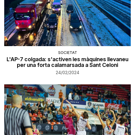
SOCIETAT
L'AP-7 colgada: s'activen les màquines llevaneu
per una forta calamarsada a Sant Celoni
24/02/2024