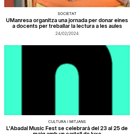
SOCIETAT
UManresa organitza una jornada per donar eines
a docents per treballar la lectura a les aules
24/02/2024
CULTURA I MITJANS
L'Abadal Music Fest se celebrarà del 23 al 25 de
maig amb un cartell de luxe