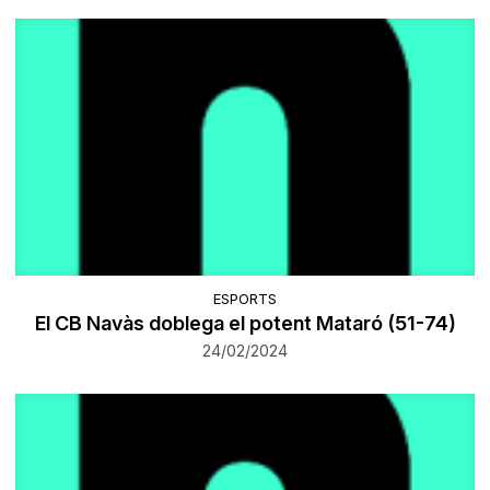
ESPORTS
El CB Navàs doblega el potent Mataró (51-74)
24/02/2024