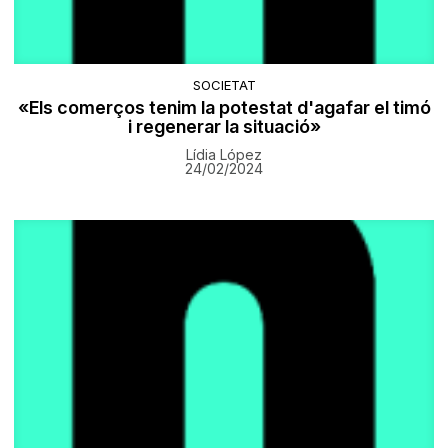
SOCIETAT
«Els comerços tenim la potestat d'agafar el timó
i regenerar la situació»
Lídia López
24/02/2024