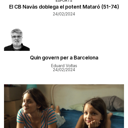
ESPORTS
El CB Navàs doblega el potent Mataró (51-74)
24/02/2024
​Quin govern per a Barcelona
Eduard Voltas
24/02/2024