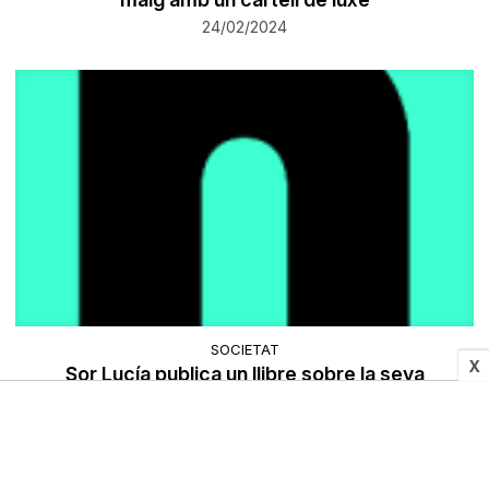
24/02/2024
SOCIETAT
X
Sor Lucía publica un llibre sobre la seva
experiència a la guerra d'Ucraïna
24/02/2024