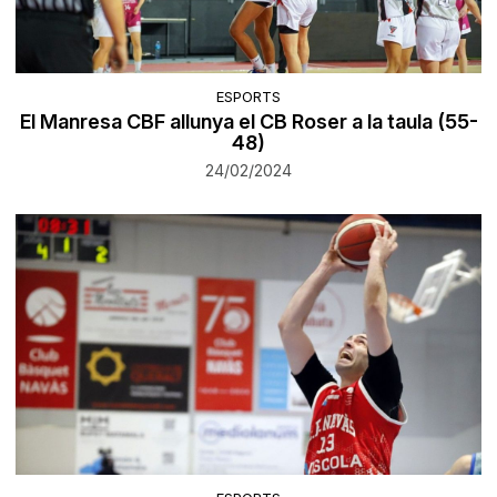
ESPORTS
El Manresa CBF allunya el CB Roser a la taula (55-
48)
24/02/2024