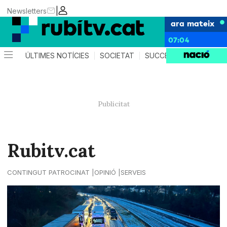
|
Newsletters
ara mateix
07:04
ÚLTIMES NOTÍCIES
SOCIETAT
SUCCESSOS
POLÍTIC
Rubitv.cat
CONTINGUT PATROCINAT
OPINIÓ
SERVEIS