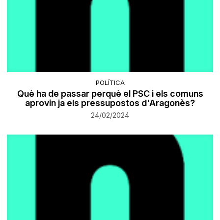
POLÍTICA
Què ha de passar perquè el PSC i els comuns
aprovin ja els pressupostos d'Aragonès?
24/02/2024