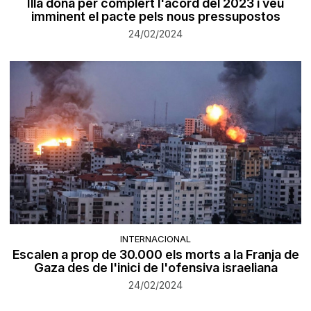
Illa dona per complert l'acord del 2023 i veu
imminent el pacte pels nous pressupostos
24/02/2024
INTERNACIONAL
Escalen a prop de 30.000 els morts a la Franja de
Gaza des de l'inici de l'ofensiva israeliana
24/02/2024