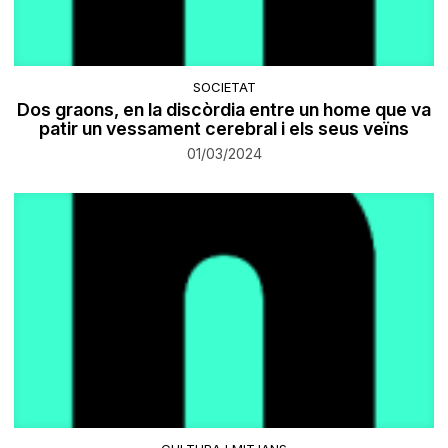
SOCIETAT
Dos graons, en la discòrdia entre un home que va
patir un vessament cerebral i els seus veïns
01/03/2024