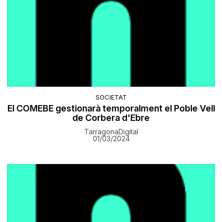
SOCIETAT
El COMEBE gestionarà temporalment el Poble Vell
de Corbera d'Ebre
TarragonaDigital
01/03/2024