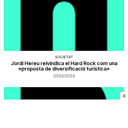
SOCIETAT
Jordi Hereu reivindica el Hard Rock com una
«proposta de diversificació turística»
01/03/2024
X