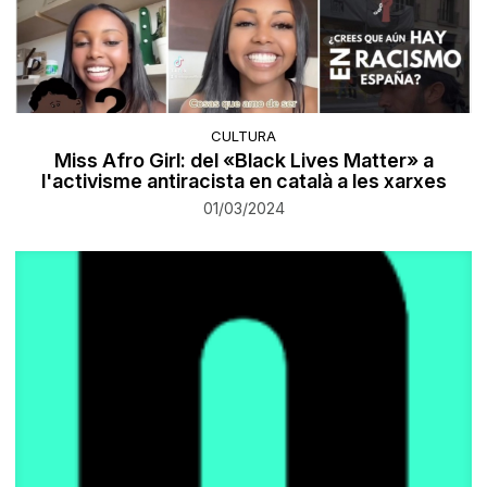
CULTURA
Miss Afro Girl: del «Black Lives Matter» a
l'activisme antiracista en català a les xarxes
01/03/2024