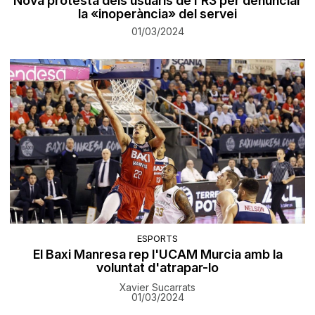
Nova protesta dels usuaris de l'R3 per denunciar
la «inoperància» del servei
01/03/2024
ESPORTS
El Baxi Manresa rep l'UCAM Murcia amb la
voluntat d'atrapar-lo
Xavier Sucarrats
01/03/2024