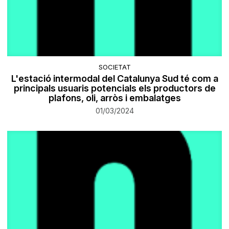
SOCIETAT
L'estació intermodal del Catalunya Sud té com a
principals usuaris potencials els productors de
plafons, oli, arròs i embalatges
01/03/2024