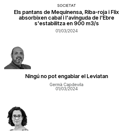
SOCIETAT
Els pantans de Mequinensa, Riba-roja i Flix
absorbixen cabal i l'avinguda de l'Ebre
s'estabilitza en 900 m3/s
01/03/2024
Ningú no pot engabiar el Leviatan
Germà Capdevila
01/03/2024