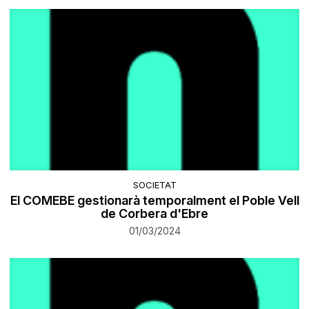
SOCIETAT
El COMEBE gestionarà temporalment el Poble Vell
de Corbera d'Ebre
01/03/2024