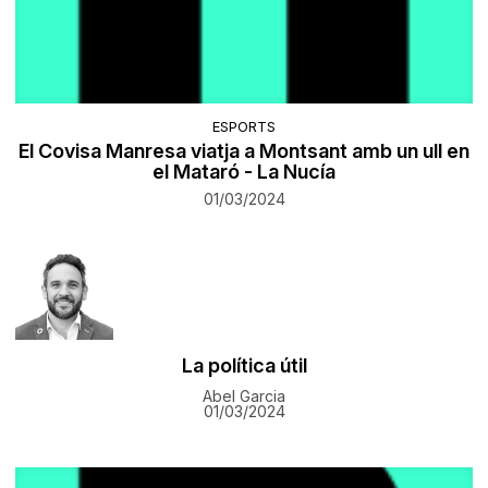
ESPORTS
El Covisa Manresa viatja a Montsant amb un ull en
el Mataró - La Nucía
01/03/2024
La política útil
Abel Garcia
01/03/2024