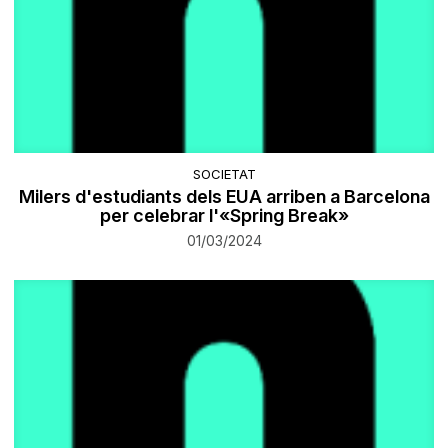
SOCIETAT
Milers d'estudiants dels EUA arriben a Barcelona
per celebrar l'«Spring Break»
01/03/2024