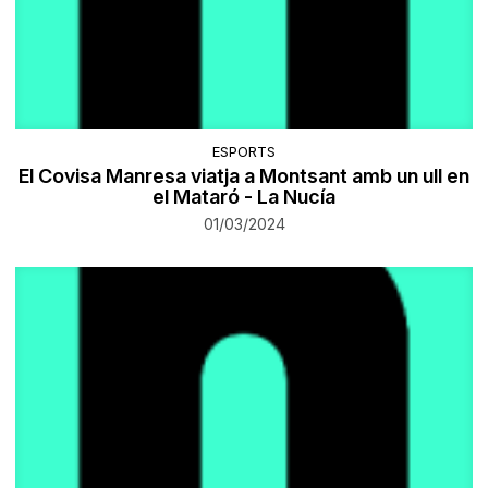
ESPORTS
El Covisa Manresa viatja a Montsant amb un ull en
el Mataró - La Nucía
01/03/2024