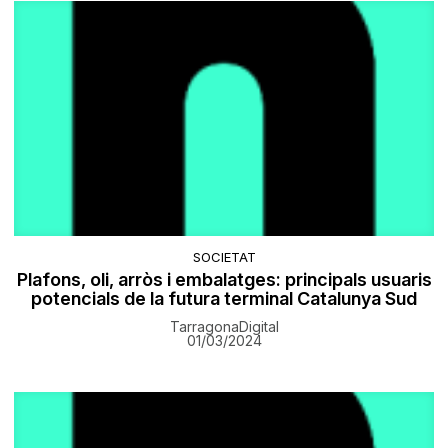
SOCIETAT
Plafons, oli, arròs i embalatges: principals usuaris
potencials de la futura terminal Catalunya Sud
TarragonaDigital
01/03/2024