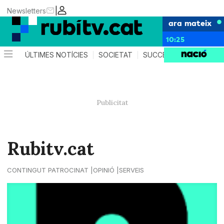
|
Newsletters
ara mateix
10:25
ÚLTIMES NOTÍCIES
SOCIETAT
SUCCESSOS
POLÍTIC
Rubitv.cat
CONTINGUT PATROCINAT
OPINIÓ
SERVEIS