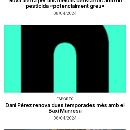
Nova alerta per uns melons del Marroc amb un
pesticida «potencialment greu»
08/04/2024
ESPORTS
Dani Pérez renova dues temporades més amb el
Baxi Manresa
08/04/2024