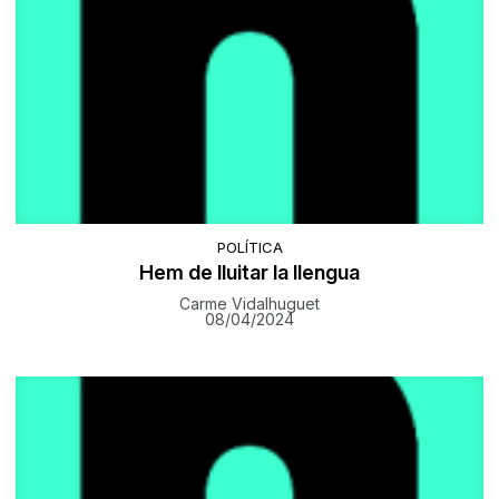
POLÍTICA
Hem de lluitar la llengua
Carme Vidalhuguet
08/04/2024