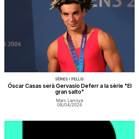
SÈRIES I PEL·LIS
Óscar Casas serà Gervasio Deferr a la sèrie "El
gran salto"
Marc Larroya
08/04/2024