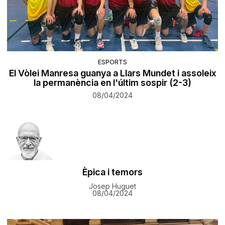
ESPORTS
El Vòlei Manresa guanya a Llars Mundet i assoleix
la permanència en l'últim sospir (2-3)
08/04/2024
Èpica i temors
Josep Huguet
08/04/2024