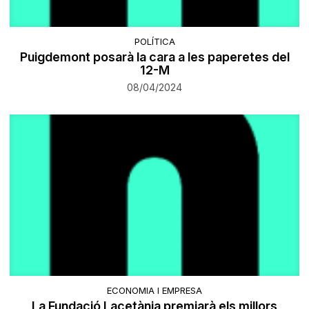
POLÍTICA
Puigdemont posarà la cara a les paperetes del
12-M
08/04/2024
ECONOMIA I EMPRESA
La Fundació Lacetània premiarà els millors