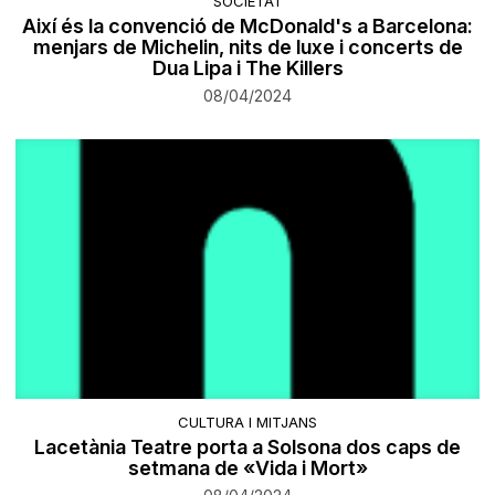
SOCIETAT
Així és la convenció de McDonald's a Barcelona:
menjars de Michelin, nits de luxe i concerts de
Dua Lipa i The Killers
08/04/2024
CULTURA I MITJANS
Lacetània Teatre porta a Solsona dos caps de
setmana de «Vida i Mort»