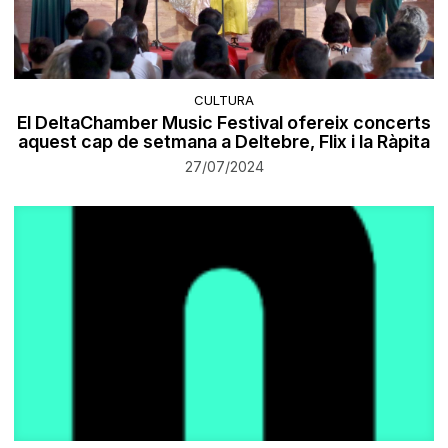
CULTURA
El DeltaChamber Music Festival ofereix concerts
aquest cap de setmana a Deltebre, Flix i la Ràpita
27/07/2024