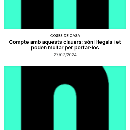
COSES DE CASA
Compte amb aquests clauers: són il·legals i et
poden multar per portar-los
27/07/2024