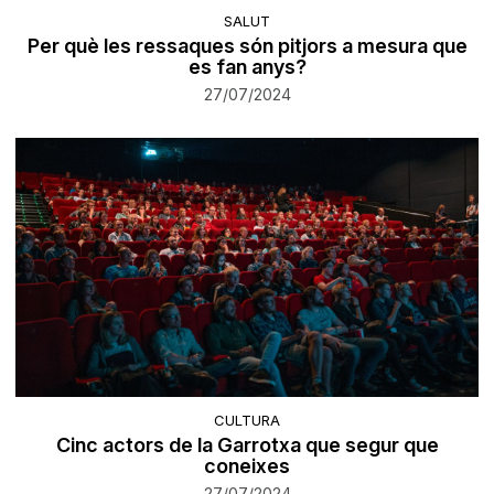
SALUT
Per què les ressaques són pitjors a mesura que
es fan anys?
27/07/2024
CULTURA
Cinc actors de la Garrotxa que segur que
coneixes
27/07/2024