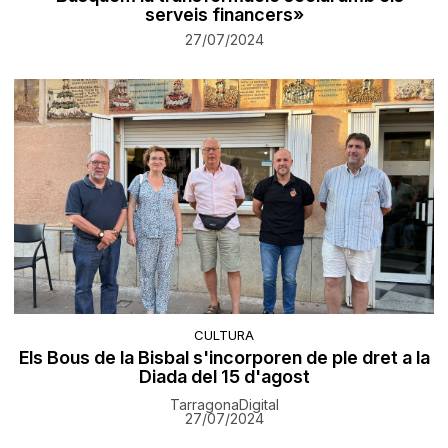
serveis financers»
27/07/2024
CULTURA
Els Bous de la Bisbal s'incorporen de ple dret a la
Diada del 15 d'agost
TarragonaDigital
27/07/2024