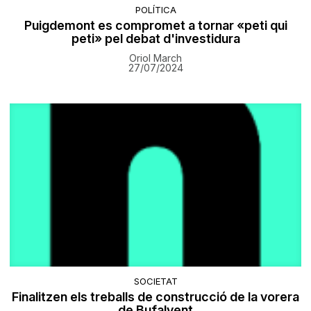
POLÍTICA
Puigdemont es compromet a tornar «peti qui
peti» pel debat d'investidura
Oriol March
27/07/2024
SOCIETAT
Finalitzen els treballs de construcció de la vorera
de Bufalvent