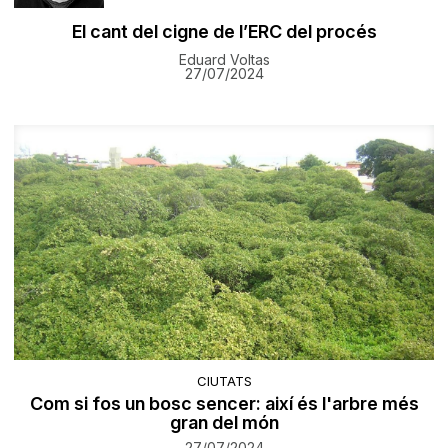
El cant del cigne de l’ERC del procés
Eduard Voltas
27/07/2024
CIUTATS
Com si fos un bosc sencer: així és l'arbre més
gran del món
27/07/2024