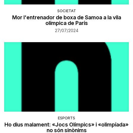
SOCIETAT
Mor l'entrenador de boxa de Samoa a la vila
olímpica de París
27/07/2024
ESPORTS
Ho dius malament: «Jocs Olímpics» i «olimpíada»
no són sinònims