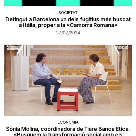
SOCIETAT
Detingut a Barcelona un dels fugitius més buscat
a Itàlia, proper a la «Camorra Romana»
27/07/2024
ECONOMIA
Sònia Molina, coordinadora de Fiare Banca Etica:
«Busquem la transformació social amb els