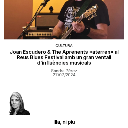
CULTURA
Joan Escudero & The Aprenents «aterren» al
Reus Blues Festival amb un gran ventall
d'influències musicals
Sandra Pérez
27/07/2024
Illa, ni piu