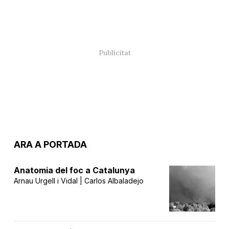
ARA A PORTADA
Anatomia del foc a Catalunya
Arnau Urgell i Vidal | Carlos Albaladejo