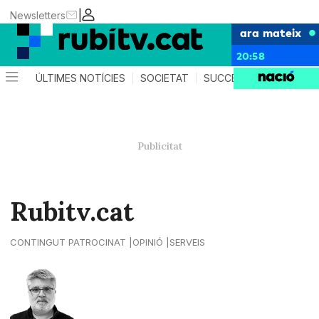
|
Newsletters
ara mateix
20:58
ÚLTIMES NOTÍCIES
SOCIETAT
SUCCESSOS
POLÍTIC
Rubitv.cat
CONTINGUT PATROCINAT
OPINIÓ
SERVEIS