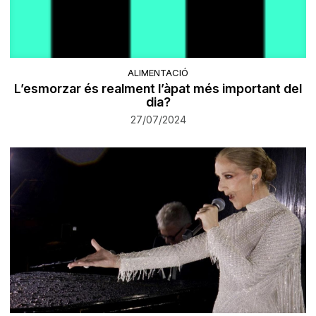
ALIMENTACIÓ
L’esmorzar és realment l’àpat més important del
dia?
27/07/2024