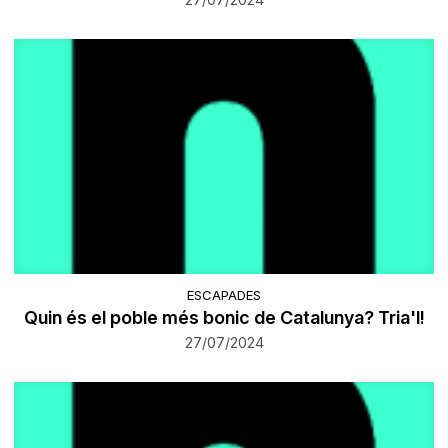
ESCAPADES
Quin és el poble més bonic de Catalunya? Tria'l!
27/07/2024