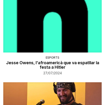
ESPORTS
Jesse Owens, l'afroamericà que va espatllar la
festa a Hitler
27/07/2024