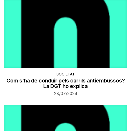
SOCIETAT
Com s'ha de conduir pels carrils antiembussos?
La DGT ho explica
28/07/2024