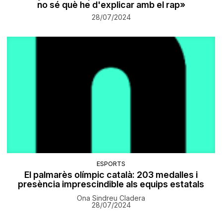
no sé què he d'explicar amb el rap»
28/07/2024
ESPORTS
El palmarès olímpic català: 203 medalles i
presència imprescindible als equips estatals
Ona Sindreu Cladera
28/07/2024