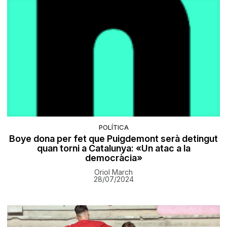
POLÍTICA
Boye dona per fet que Puigdemont serà detingut
quan torni a Catalunya: «Un atac a la
democràcia»
Oriol March
28/07/2024