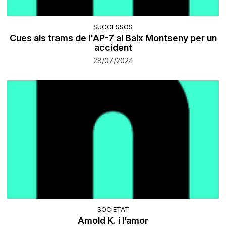
SUCCESSOS
Cues als trams de l'AP-7 al Baix Montseny per un
accident
28/07/2024
SOCIETAT
Amold K. i l’amor