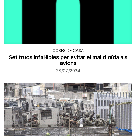
COSES DE CASA
Set trucs infal·libles per evitar el mal d'oïda als
avions
28/07/2024