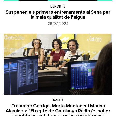
ESPORTS
Suspenen els primers entrenaments al Sena per
la mala qualitat de l'aigua
28/07/2024
RÀDIO
Francesc Garriga, Marta Montaner i Marina
Alaminos: "El repte de Catalunya Ràdio és saber
identificar amb temps quins són els nous