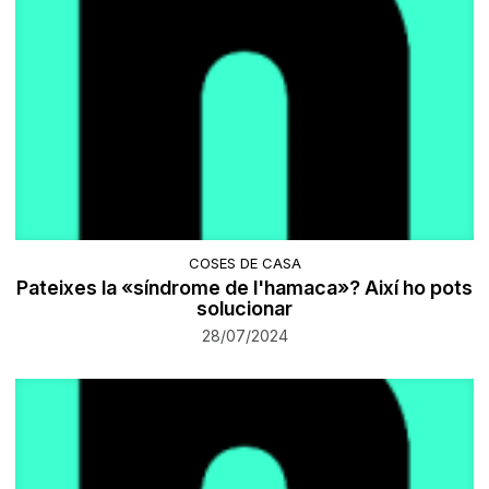
COSES DE CASA
Pateixes la «síndrome de l'hamaca»? Així ho pots
solucionar
28/07/2024