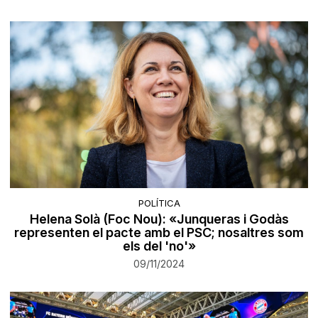
POLÍTICA
Helena Solà (Foc Nou): «Junqueras i Godàs
representen el pacte amb el PSC; nosaltres som
els del 'no'»
09/11/2024