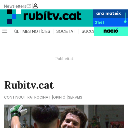
|
Newsletters
ara mateix
21:41
ÚLTIMES NOTÍCIES
SOCIETAT
SUCCESSOS
POLÍTIC
Rubitv.cat
CONTINGUT PATROCINAT
OPINIÓ
SERVEIS