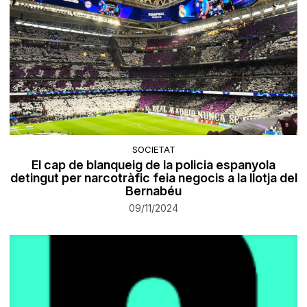
SOCIETAT
El cap de blanqueig de la policia espanyola
detingut per narcotràfic feia negocis a la llotja del
Bernabéu
09/11/2024