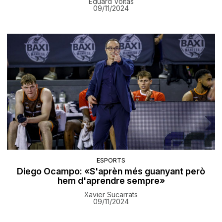
Eduard Voltas
09/11/2024
ESPORTS
Diego Ocampo: «S'aprèn més guanyant però
hem d'aprendre sempre»
Xavier Sucarrats
09/11/2024