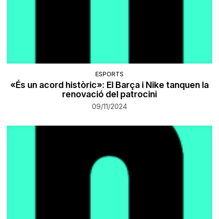
ESPORTS
«És un acord històric»: El Barça i Nike tanquen la
renovació del patrocini
09/11/2024