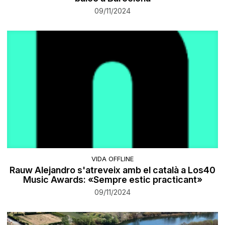
09/11/2024
VIDA OFFLINE
Rauw Alejandro s'atreveix amb el català a Los40
Music Awards: «Sempre estic practicant»
09/11/2024