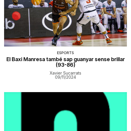
ESPORTS
El Baxi Manresa també sap guanyar sense brillar
(93-86)
Xavier Sucarrats
09/11/2024