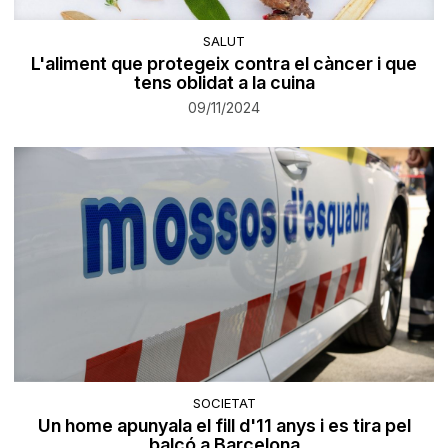
SALUT
L'aliment que protegeix contra el càncer i que
tens oblidat a la cuina
09/11/2024
SOCIETAT
Un home apunyala el fill d'11 anys i es tira pel
balcó a Barcelona