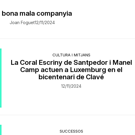
 bona mala companyia
Joan Foguet
12/11/2024
CULTURA I MITJANS
La Coral Escriny de Santpedor i Manel
Camp actuen a Luxemburg en el
bicentenari de Clavé
12/11/2024
SUCCESSOS