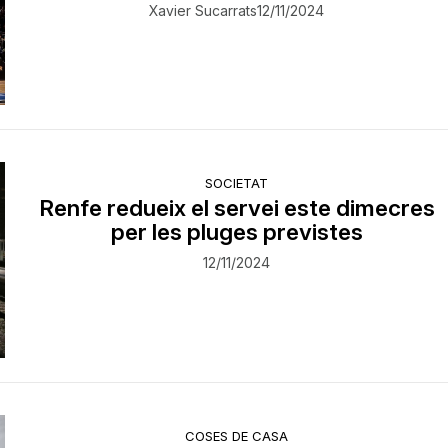
Xavier Sucarrats
12/11/2024
SOCIETAT
Renfe redueix el servei este dimecres
per les pluges previstes
12/11/2024
COSES DE CASA