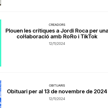
CREADORS
Plouen les crítiques a Jordi Roca per un
col·laboració amb RoRo i TikTok
12/11/2024
OBITUARIS
Obituari per al 13 de novembre de 2024
12/11/2024