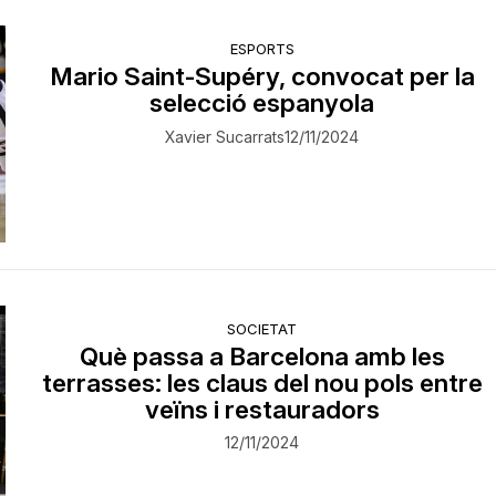
ESPORTS
Mario Saint-Supéry, convocat per la
selecció espanyola
Xavier Sucarrats
12/11/2024
SOCIETAT
Què passa a Barcelona amb les
terrasses: les claus del nou pols entre
veïns i restauradors
12/11/2024