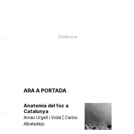
ARA A PORTADA
Anatomia del foc a
Catalunya
Arnau Urgell i Vidal | Carlos
Albaladejo