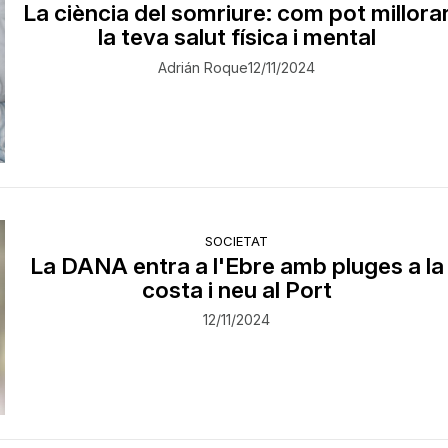
La ciència del somriure: com pot millora
la teva salut física i mental
Adrián Roque
12/11/2024
SOCIETAT
La DANA entra a l'Ebre amb pluges a la
costa i neu al Port
12/11/2024