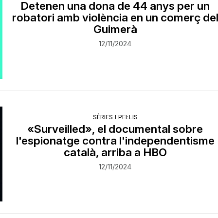
Detenen una dona de 44 anys per un
robatori amb violència en un comerç de
Guimerà
12/11/2024
SÈRIES I PEL·LIS
«Surveilled», el documental sobre
l'espionatge contra l'independentisme
català, arriba a HBO
12/11/2024