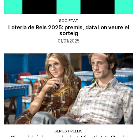
SOCIETAT
Loteria de Reis 2025: premis, data i on veure el
sorteig
01/01/2025
SÈRIES I PEL·LIS