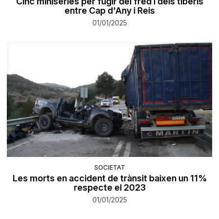
Cinc minisèries per fugir del fred i dels tiberis
entre Cap d'Any i Reis
01/01/2025
SOCIETAT
Les morts en accident de trànsit baixen un 11%
respecte el 2023
01/01/2025