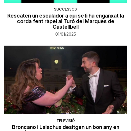
SUCCESSOS
Rescaten un escalador a qui se li ha enganxat la
corda fent ràpel al Turó del Marquès de
Castellbell
01/01/2025
TELEVISIÓ
Broncano i Lalachus desitgen un bon any en