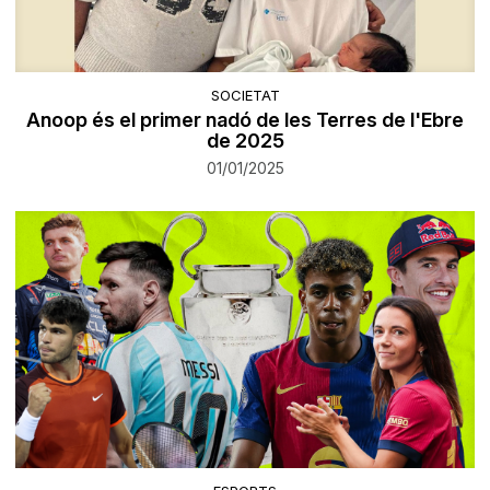
SOCIETAT
Anoop és el primer nadó de les Terres de l'Ebre
de 2025
01/01/2025