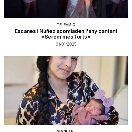
TELEVISIÓ
Escanes i Núñez acomiaden l'any cantant
«Serem més forts»
01/01/2025
SOCIETAT