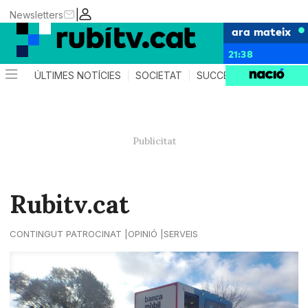
|
Newsletters
ara mateix
21:38
ÚLTIMES NOTÍCIES
SOCIETAT
SUCCESSOS
POLÍTIC
Rubitv.cat
CONTINGUT PATROCINAT
OPINIÓ
SERVEIS