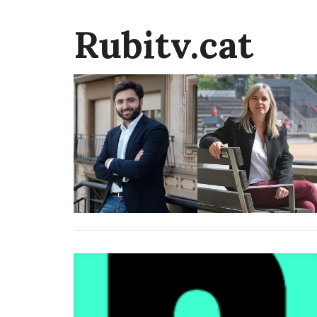
Rubitv.cat