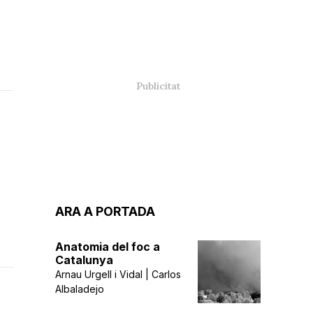
ARA A PORTADA
Anatomia del foc a
Catalunya
Arnau Urgell i Vidal | Carlos
Albaladejo