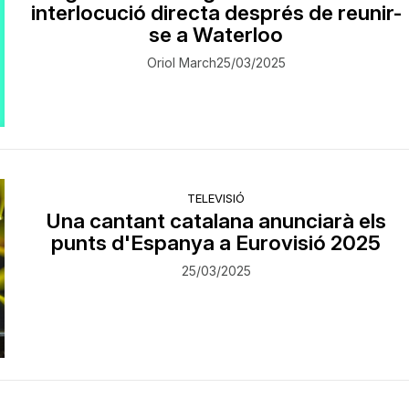
interlocució directa després de reunir-
se a Waterloo
Oriol March
25/03/2025
TELEVISIÓ
Una cantant catalana anunciarà els
punts d'Espanya a Eurovisió 2025
25/03/2025