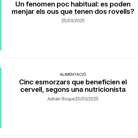
Un fenomen poc habitual: es poden
menjar els ous que tenen dos rovells?
25/03/2025
ALIMENTACIÓ
Cinc esmorzars que beneficien el
cervell, segons una nutricionista
Adrián Roque
25/03/2025