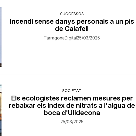
SUCCESSOS
Incendi sense danys personals a un pis
de Calafell
TarragonaDigital
25/03/2025
SOCIETAT
Els ecologistes reclamen mesures per
rebaixar els índex de nitrats a l'aigua de
boca d'Ulldecona
25/03/2025