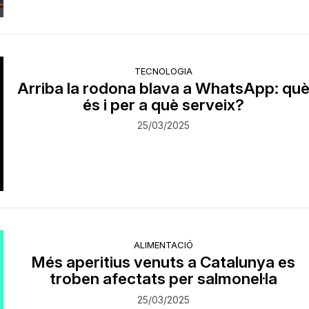
TECNOLOGIA
Arriba la rodona blava a WhatsApp: qu
és i per a què serveix?
25/03/2025
ALIMENTACIÓ
Més aperitius venuts a Catalunya es
troben afectats per salmonel·la
25/03/2025