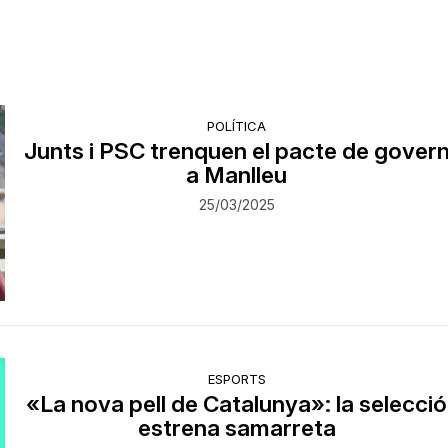
POLÍTICA
Junts i PSC trenquen el pacte de gover
a Manlleu
25/03/2025
ESPORTS
«La nova pell de Catalunya»: la selecció
estrena samarreta