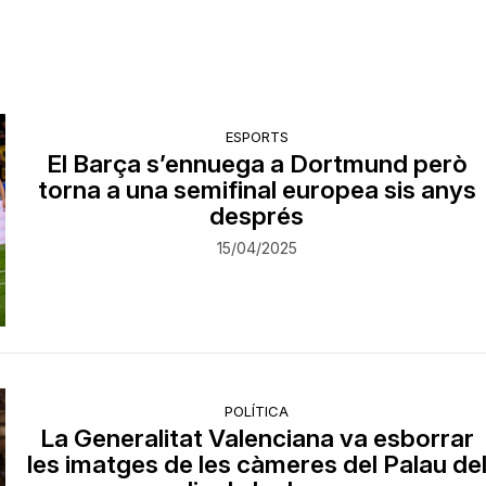
ESPORTS
El Barça s’ennuega a Dortmund però
torna a una semifinal europea sis anys
després
15/04/2025
POLÍTICA
La Generalitat Valenciana va esborrar
les imatges de les càmeres del Palau de