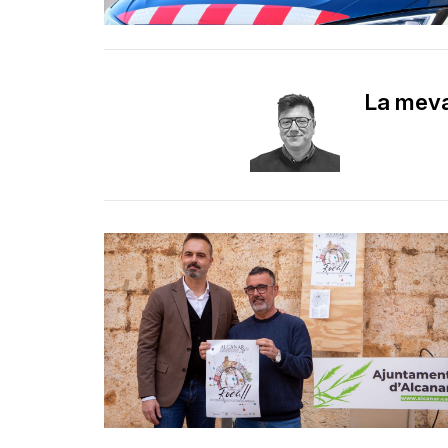
La meva