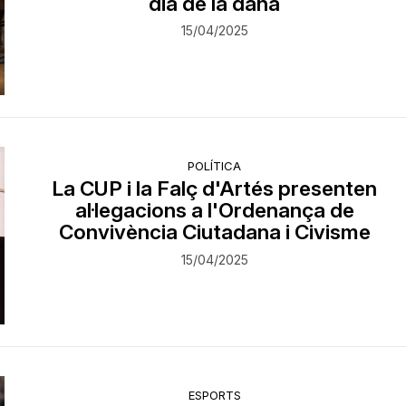
dia de la dana
15/04/2025
POLÍTICA
La CUP i la Falç d'Artés presenten
al·legacions a l'Ordenança de
Convivència Ciutadana i Civisme
15/04/2025
ESPORTS