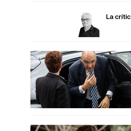
La críti