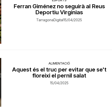
Ferran Giménez no seguirà al Reus
Deportiu Virginias
TarragonaDigital
15/04/2025
ALIMENTACIÓ
Aquest és el truc per evitar que se't
floreixi el pernil salat
15/04/2025