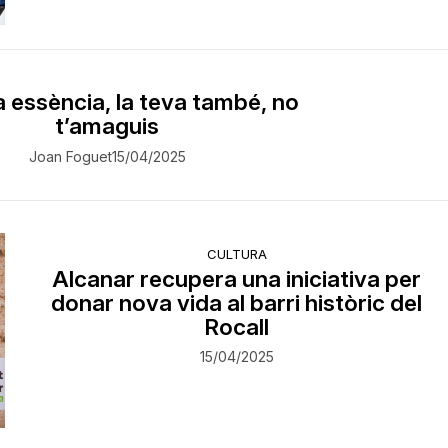
 essència, la teva també, no
t’amaguis
Joan Foguet
15/04/2025
CULTURA
Alcanar recupera una iniciativa per
donar nova vida al barri històric del
Rocall
15/04/2025