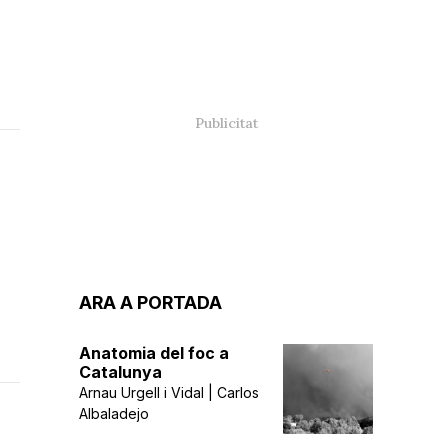
ARA A PORTADA
Anatomia del foc a
Catalunya
Arnau Urgell i Vidal | Carlos
Albaladejo