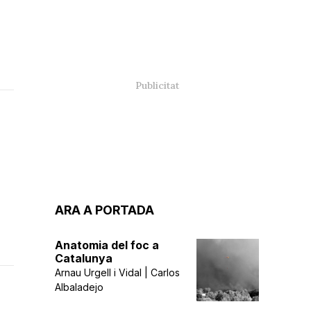
ARA A PORTADA
Anatomia del foc a
Catalunya
Arnau Urgell i Vidal | Carlos
Albaladejo