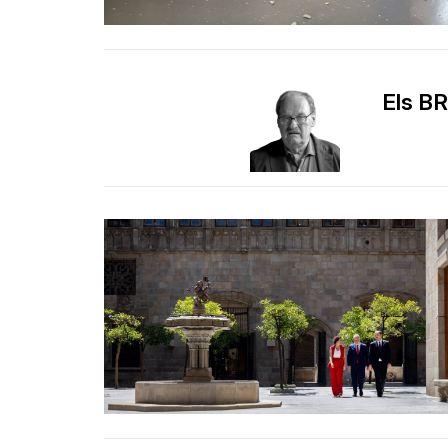
Els BR