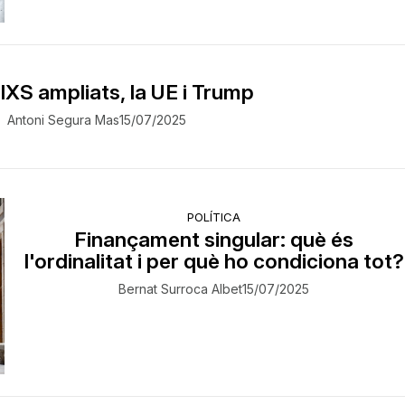
IXS ampliats, la UE i Trump
Antoni Segura Mas
15/07/2025
POLÍTICA
Finançament singular: què és
l'ordinalitat i per què ho condiciona tot?
Bernat Surroca Albet
15/07/2025