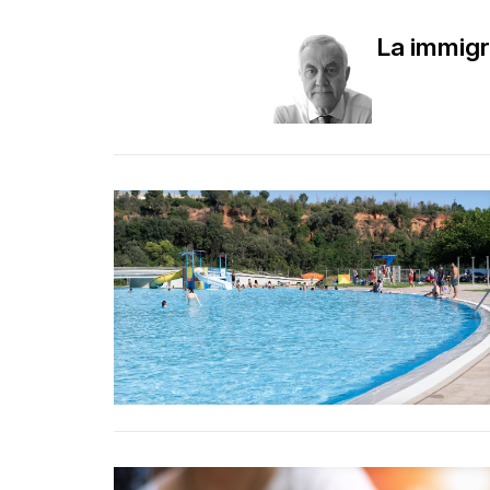
La immigra