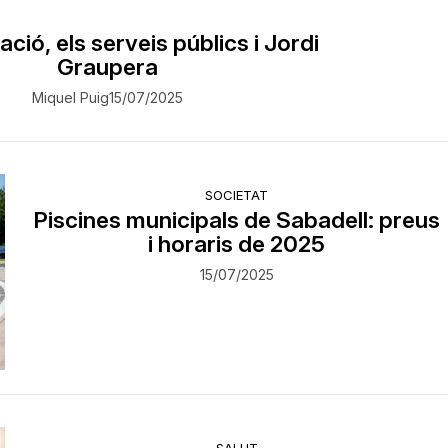
ció, els serveis públics i Jordi
Graupera
Miquel Puig
15/07/2025
SOCIETAT
Piscines municipals de Sabadell: preus
i horaris de 2025
15/07/2025
SALUT